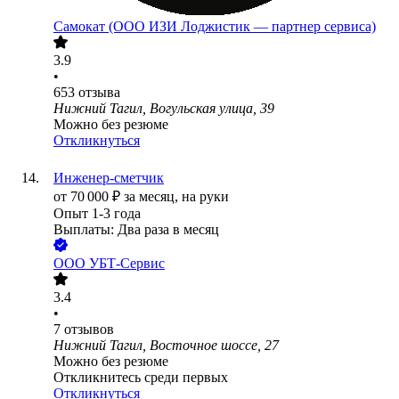
Самокат (ООО ИЗИ Лоджистик — партнер сервиса)
3.9
•
653
отзыва
Нижний Тагил, Вогульская улица, 39
Можно без резюме
Откликнуться
Инженер-сметчик
от
70 000
₽
за месяц,
на руки
Опыт 1-3 года
Выплаты: Два раза в месяц
ООО
УБТ-Сервис
3.4
•
7
отзывов
Нижний Тагил, Восточное шоссе, 27
Можно без резюме
Откликнитесь среди первых
Откликнуться