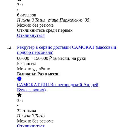
3.0
•
6
отзывов
Нижний Тагил, улица Пархоменко, 35
Можно без резюме
Откликнитесь среди первых
Откликнуться
Рекрутер в сервис доставки САМОКАТ (массовый
подбор персонала)
60 000
–
150 000
₽
за месяц,
на руки
Без опыта
Можно удалённо
Выплаты: Раз в месяц
САМОКАТ (ИП Вышегородский Андрей
Вячеславович)
3.6
•
22
отзыва
Нижний Тагил
Можно без резюме
Откликнуться