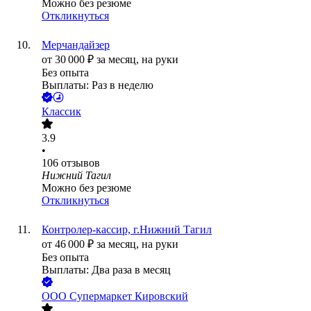
Можно без резюме
Откликнуться
Мерчандайзер
от
30 000
₽
за месяц,
на руки
Без опыта
Выплаты: Раз в неделю
Классик
3.9
•
106
отзывов
Нижний Тагил
Можно без резюме
Откликнуться
Контролер-кассир, г.Нижний Тагил
от
46 000
₽
за месяц,
на руки
Без опыта
Выплаты: Два раза в месяц
ООО
Супермаркет Кировский