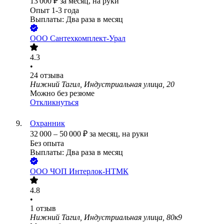
13 000
₽
за месяц,
на руки
Опыт 1-3 года
Выплаты: Два раза в месяц
ООО
Сантехкомплект-Урал
4.3
•
24
отзыва
Нижний Тагил, Индустриальная улица, 20
Можно без резюме
Откликнуться
Охранник
32 000
–
50 000
₽
за месяц,
на руки
Без опыта
Выплаты: Два раза в месяц
ООО
ЧОП Интерлок-НТМК
4.8
•
1
отзыв
Нижний Тагил, Индустриальная улица, 80к9