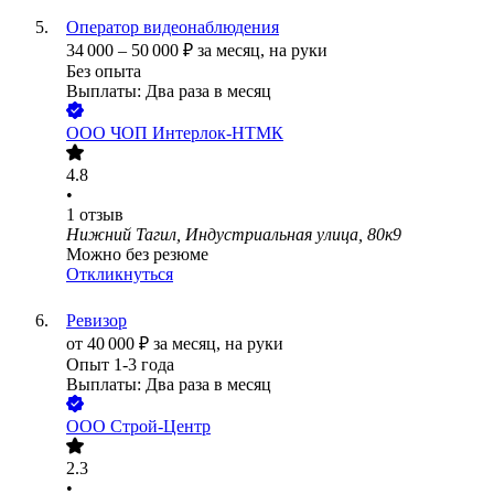
Оператор видеонаблюдения
34 000
–
50 000
₽
за месяц,
на руки
Без опыта
Выплаты: Два раза в месяц
ООО
ЧОП Интерлок-НТМК
4.8
•
1
отзыв
Нижний Тагил, Индустриальная улица, 80к9
Можно без резюме
Откликнуться
Ревизор
от
40 000
₽
за месяц,
на руки
Опыт 1-3 года
Выплаты: Два раза в месяц
ООО
Строй-Центр
2.3
•