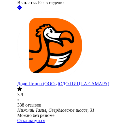
Выплаты: Раз в неделю
Додо Пицца (ООО ДОДО ПИЦЦА САМАРА)
3.9
•
338
отзывов
Нижний Тагил, Свердловское шоссе, 31
Можно без резюме
Откликнуться