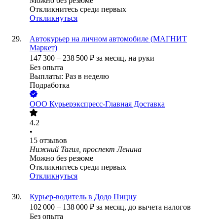
Можно без резюме
Откликнитесь среди первых
Откликнуться
Автокурьер на личном автомобиле (МАГНИТ
Маркет)
147 300
–
238 500
₽
за месяц,
на руки
Без опыта
Выплаты: Раз в неделю
Подработка
ООО
Курьерэкспресс-Главная Доставка
4.2
•
15
отзывов
Нижний Тагил, проспект Ленина
Можно без резюме
Откликнитесь среди первых
Откликнуться
Курьер-водитель в Додо Пиццу
102 000
–
138 000
₽
за месяц,
до вычета налогов
Без опыта