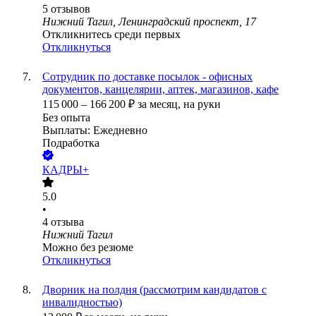
5
отзывов
Нижний Тагил, Ленинградский проспект, 17
Откликнитесь среди первых
Откликнуться
Сотрудник по доставке посылок - офисных
документов, канцелярии, аптек, магазинов, кафе
115 000
–
166 200
₽
за месяц,
на руки
Без опыта
Выплаты: Ежедневно
Подработка
КАДРЫ+
5.0
•
4
отзыва
Нижний Тагил
Можно без резюме
Откликнуться
Дворник на полдня (рассмотрим кандидатов с
инвалидностью)