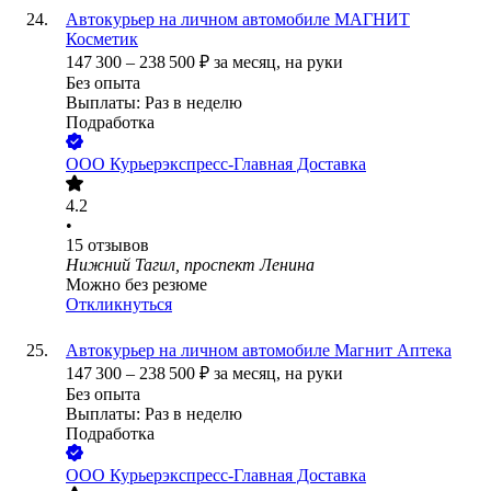
Автокурьер на личном автомобиле МАГНИТ
Косметик
147 300
–
238 500
₽
за месяц,
на руки
Без опыта
Выплаты: Раз в неделю
Подработка
ООО
Курьерэкспресс-Главная Доставка
4.2
•
15
отзывов
Нижний Тагил, проспект Ленина
Можно без резюме
Откликнуться
Автокурьер на личном автомобиле Магнит Аптека
147 300
–
238 500
₽
за месяц,
на руки
Без опыта
Выплаты: Раз в неделю
Подработка
ООО
Курьерэкспресс-Главная Доставка