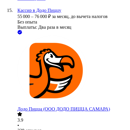
Кассир в Додо Пиццу
55 000
–
76 000
₽
за месяц,
до вычета налогов
Без опыта
Выплаты: Два раза в месяц
Додо Пицца (ООО ДОДО ПИЦЦА САМАРА)
3.9
•