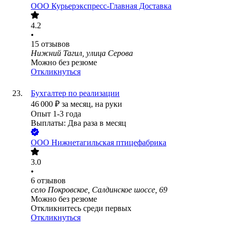
ООО
Курьерэкспресс-Главная Доставка
4.2
•
15
отзывов
Нижний Тагил, улица Серова
Можно без резюме
Откликнуться
Бухгалтер по реализации
46 000
₽
за месяц,
на руки
Опыт 1-3 года
Выплаты: Два раза в месяц
ООО
Нижнетагильская птицефабрика
3.0
•
6
отзывов
село Покровское, Салдинское шоссе, 69
Можно без резюме
Откликнитесь среди первых
Откликнуться