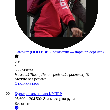
Самокат (ООО ИЗИ Лоджистик — партнер сервиса)
3.9
•
653
отзыва
Нижний Тагил, Ленинградский проспект, 19
Можно без резюме
Откликнуться
Курьер в компанию КУПЕР
95 600
–
204 500
₽
за месяц,
на руки
Без опыта