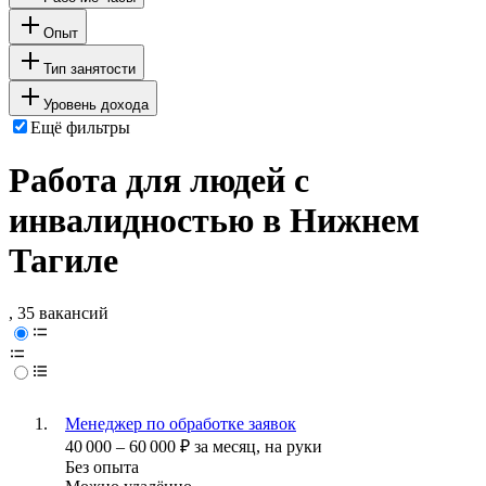
Опыт
Тип занятости
Уровень дохода
Ещё фильтры
Работа для людей с
инвалидностью в Нижнем
Тагиле
, 35 вакансий
Менеджер по обработке заявок
40 000
–
60 000
₽
за месяц,
на руки
Без опыта