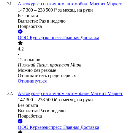
Автокурьер на личном автомобил, Магнит Маркет
147 300
–
238 500
₽
за месяц,
на руки
Без опыта
Выплаты: Раз в неделю
Подработка
ООО
Курьерэкспресс-Главная Доставка
4.2
•
15
отзывов
Нижний Тагил, проспект Мира
Можно без резюме
Откликнитесь среди первых
Откликнуться
Автокурьер на личном автомобиле Магнит Маркет
147 300
–
238 500
₽
за месяц,
на руки
Без опыта
Выплаты: Раз в неделю
Подработка
ООО
Курьерэкспресс-Главная Доставка