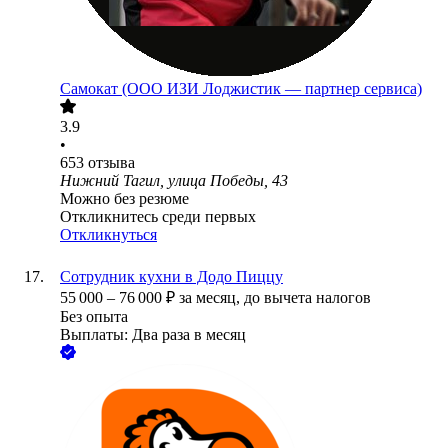
Самокат (ООО ИЗИ Лоджистик — партнер сервиса)
3.9
•
653
отзыва
Нижний Тагил, улица Победы, 43
Можно без резюме
Откликнитесь среди первых
Откликнуться
Сотрудник кухни в Додо Пиццу
55 000
–
76 000
₽
за месяц,
до вычета налогов
Без опыта
Выплаты: Два раза в месяц