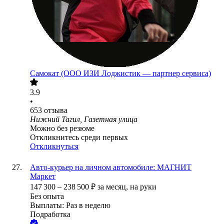
Самокат (ООО ИЗИ Лоджистик — партнер сервиса)
3.9
•
653
отзыва
Нижний Тагил, Газетная улица
Можно без резюме
Откликнитесь среди первых
Откликнуться
Авто-курьер на личном автомобиле: МАГНИТ
Маркет
147 300
–
238 500
₽
за месяц,
на руки
Без опыта
Выплаты: Раз в неделю
Подработка