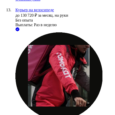
Курьер на велосипеде
до
130 720
₽
за месяц,
на руки
Без опыта
Выплаты: Раз в неделю