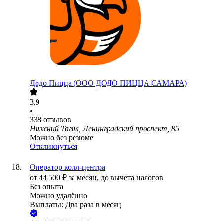
Додо Пицца (ООО ДОДО ПИЦЦА САМАРА)
3.9
•
338
отзывов
Нижний Тагил, Ленинградский проспект, 85
Можно без резюме
Откликнуться
Оператор колл-центра
от
44 500
₽
за месяц,
до вычета налогов
Без опыта
Можно удалённо
Выплаты: Два раза в месяц