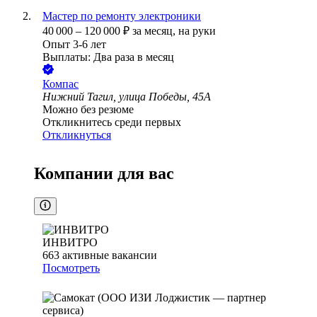
Мастер по ремонту электроники
40 000
–
120 000
₽
за месяц,
на руки
Опыт 3-6 лет
Выплаты: Два раза в месяц
Компас
Нижний Тагил, улица Победы, 45А
Можно без резюме
Откликнитесь среди первых
Откликнуться
Компании для вас
ИНВИТРО
663
активные вакансии
Посмотреть