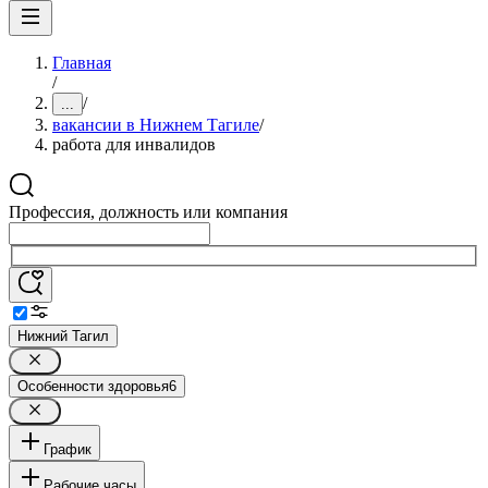
Главная
/
/
...
вакансии в Нижнем Тагиле
/
работа для инвалидов
Профессия, должность или компания
Нижний Тагил
Особенности здоровья
6
График
Рабочие часы