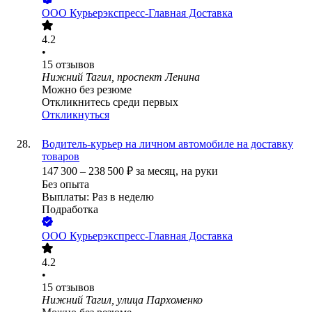
ООО
Курьерэкспресс-Главная Доставка
4.2
•
15
отзывов
Нижний Тагил, проспект Ленина
Можно без резюме
Откликнитесь среди первых
Откликнуться
Водитель-курьер на личном автомобиле на доставку
товаров
147 300
–
238 500
₽
за месяц,
на руки
Без опыта
Выплаты: Раз в неделю
Подработка
ООО
Курьерэкспресс-Главная Доставка
4.2
•
15
отзывов
Нижний Тагил, улица Пархоменко