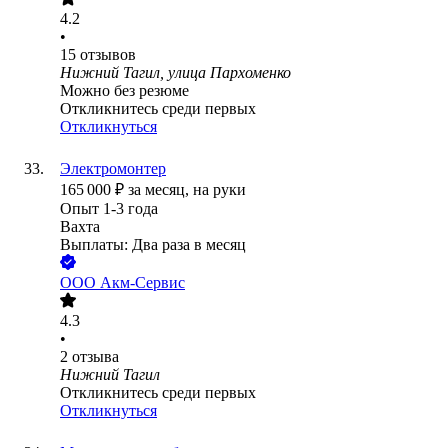
4.2
•
15
отзывов
Нижний Тагил, улица Пархоменко
Можно без резюме
Откликнитесь среди первых
Откликнуться
Электромонтер
165 000
₽
за месяц,
на руки
Опыт 1-3 года
Вахта
Выплаты: Два раза в месяц
ООО
Акм-Сервис
4.3
•
2
отзыва
Нижний Тагил
Откликнитесь среди первых
Откликнуться