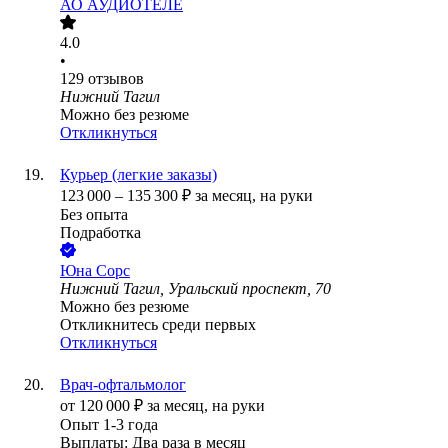
АО
АУДИОТЕЛЕ
4.0
•
129
отзывов
Нижний Тагил
Можно без резюме
Откликнуться
Курьер (легкие заказы)
123 000
–
135 300
₽
за месяц,
на руки
Без опыта
Подработка
Юна Сорс
Нижний Тагил, Уральский проспект, 70
Можно без резюме
Откликнитесь среди первых
Откликнуться
Врач-офтальмолог
от
120 000
₽
за месяц,
на руки
Опыт 1-3 года
Выплаты: Два раза в месяц