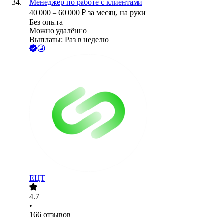
Менеджер по работе с клиентами
40 000
–
60 000
₽
за месяц,
на руки
Без опыта
Можно удалённо
Выплаты: Раз в неделю
ЕЦТ
4.7
•
166
отзывов