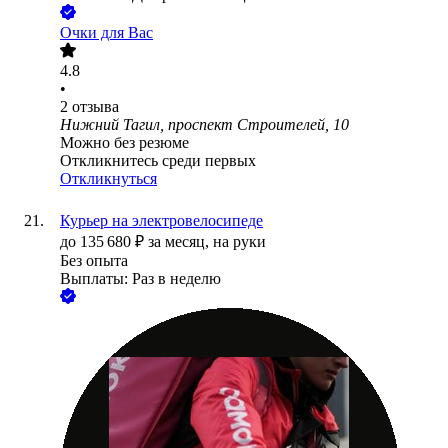
Очки для Вас
4.8
•
2
отзыва
Нижний Тагил, проспект Строителей, 10
Можно без резюме
Откликнитесь среди первых
Откликнуться
Курьер на электровелосипеде
до
135 680
₽
за месяц,
на руки
Без опыта
Выплаты: Раз в неделю