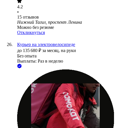
4.2
•
15
отзывов
Нижний Тагил, проспект Ленина
Можно без резюме
Откликнуться
Курьер на электровелосипеде
до
135 680
₽
за месяц,
на руки
Без опыта
Выплаты: Раз в неделю