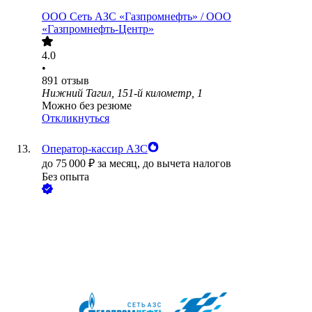
ООО
Сеть АЗС «Газпромнефть» / ООО
«Газпромнефть-Центр»
4.0
•
891
отзыв
Нижний Тагил, 151-й километр, 1
Можно без резюме
Откликнуться
Оператор-кассир АЗС
до
75 000
₽
за месяц,
до вычета налогов
Без опыта