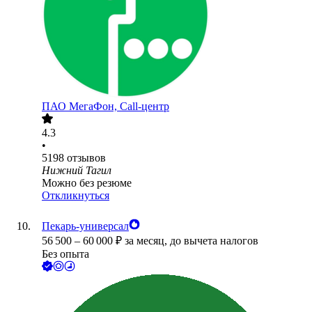
ПАО
МегаФон, Call-центр
4.3
•
5198
отзывов
Нижний Тагил
Можно без резюме
Откликнуться
Пекарь-универсал
56 500
–
60 000
₽
за месяц,
до вычета налогов
Без опыта