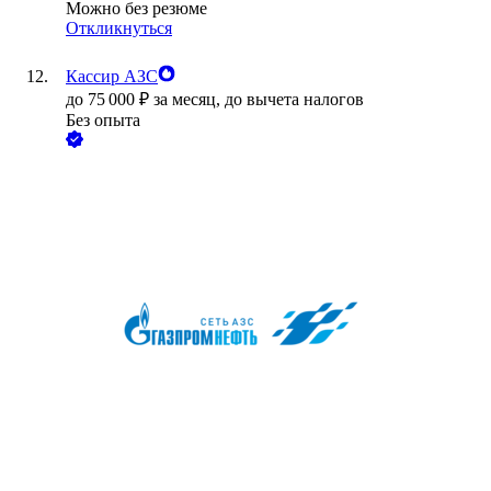
Можно без резюме
Откликнуться
Кассир АЗС
до
75 000
₽
за месяц,
до вычета налогов
Без опыта