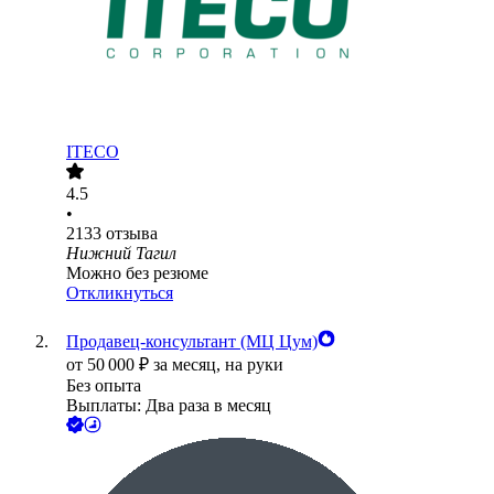
ITECO
4.5
•
2133
отзыва
Нижний Тагил
Можно без резюме
Откликнуться
Продавец-консультант (МЦ Цум)
от
50 000
₽
за месяц,
на руки
Без опыта
Выплаты: Два раза в месяц