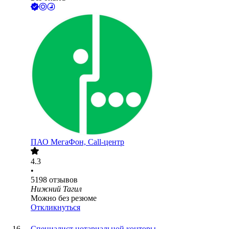
ПАО
МегаФон, Call-центр
4.3
•
5198
отзывов
Нижний Тагил
Можно без резюме
Откликнуться
Специалист нотариальной конторы