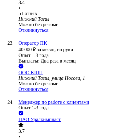
3.4
•
51
отзыв
Нижний Тагил
Можно без резюме
Откликнуться
Оператор ПК
40 000
₽
за месяц,
на руки
Опыт 1-3 года
Выплаты: Два раза в месяц
ООО
КШП
Нижний Тагил, улица Носова, 1
Можно без резюме
Откликнуться
Менеджер по работе с клиентами
Опыт 1-3 года
ПАО
Уралхимпласт
3.7
•