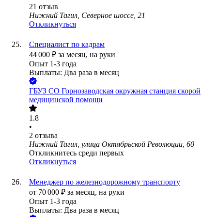
21
отзыв
Нижний Тагил, Северное шоссе, 21
Откликнуться
Специалист по кадрам
44 000
₽
за месяц,
на руки
Опыт 1-3 года
Выплаты: Два раза в месяц
ГБУЗ СО Горнозаводская окружная станция скорой
медицинской помощи
1.8
•
2
отзыва
Нижний Тагил, улица Октябрьской Революции, 60
Откликнитесь среди первых
Откликнуться
Менеджер по железнодорожному транспорту
от
70 000
₽
за месяц,
на руки
Опыт 1-3 года
Выплаты: Два раза в месяц