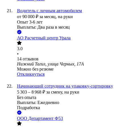
Водитель с личным автомобилем
от
90 000
₽
за месяц,
на руки
Опыт 3-6 лет
Выплаты: Два раза в месяц
АО
Расчетный центр Урала
3.0
•
14
отзывов
Нижний Тагил, улица Черных, 17А
Можно без резюме
Откликнуться
Начинающий сотрудник на упаковку-сортировку
5 303
–
8 968
₽
за смену,
на руки
Без опыта
Выплаты: Ежедневно
Подработка
ООО
Департамент Ф53