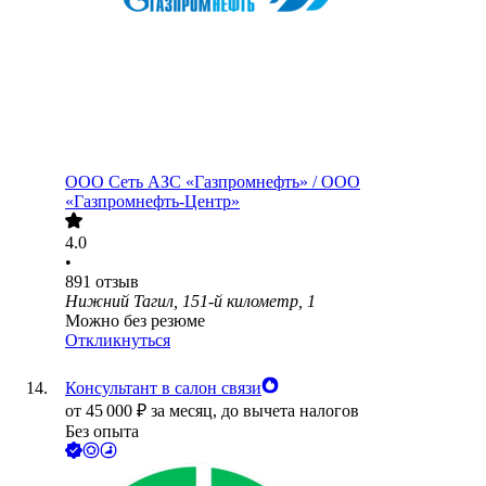
ООО
Сеть АЗС «Газпромнефть» / ООО
«Газпромнефть-Центр»
4.0
•
891
отзыв
Нижний Тагил, 151-й километр, 1
Можно без резюме
Откликнуться
Консультант в салон связи
от
45 000
₽
за месяц,
до вычета налогов
Без опыта