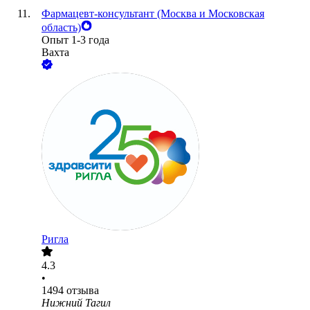
Фармацевт-консультант (Москва и Московская
область)
Опыт 1-3 года
Вахта
Ригла
4.3
•
1494
отзыва
Нижний Тагил