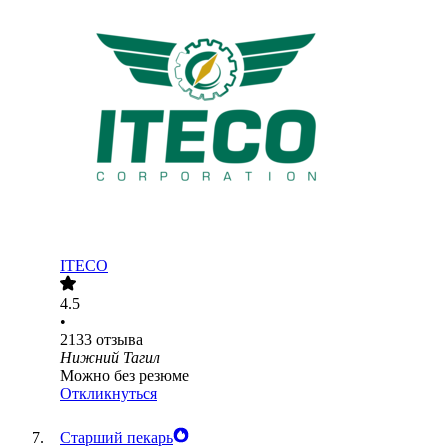
ITECO
4.5
•
2133
отзыва
Нижний Тагил
Можно без резюме
Откликнуться
Старший пекарь