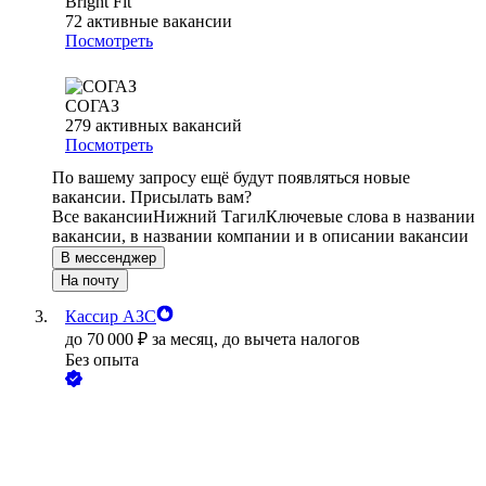
Bright Fit
72
активные вакансии
Посмотреть
СОГАЗ
279
активных вакансий
Посмотреть
По вашему запросу ещё будут появляться новые
вакансии. Присылать вам?
Все вакансии
Нижний Тагил
Ключевые слова в названии
вакансии, в названии компании и в описании вакансии
В мессенджер
На почту
Кассир АЗС
до
70 000
₽
за месяц,
до вычета налогов
Без опыта