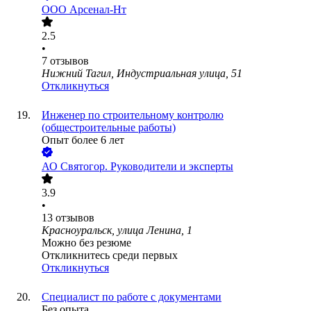
ООО
Арсенал-Нт
2.5
•
7
отзывов
Нижний Тагил, Индустриальная улица, 51
Откликнуться
Инженер по строительному контролю
(общестроительные работы)
Опыт более 6 лет
АО
Святогор. Руководители и эксперты
3.9
•
13
отзывов
Красноуральск, улица Ленина, 1
Можно без резюме
Откликнитесь среди первых
Откликнуться
Специалист по работе с документами
Без опыта