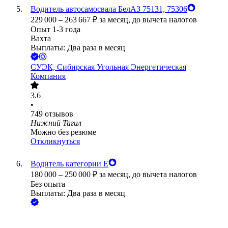
Водитель автосамосвала БелАЗ 75131, 75306
229 000
–
263 667
₽
за месяц,
до вычета налогов
Опыт 1-3 года
Вахта
Выплаты: Два раза в месяц
СУЭК, Сибирская Угольная Энергетическая
Компания
3.6
•
749
отзывов
Нижний Тагил
Можно без резюме
Откликнуться
Водитель категории Е
180 000
–
250 000
₽
за месяц,
до вычета налогов
Без опыта
Выплаты: Два раза в месяц