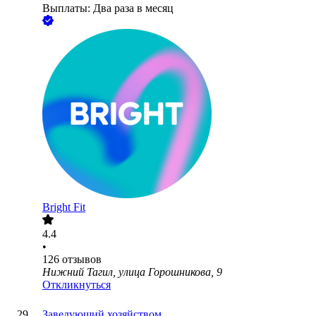
Выплаты: Два раза в месяц
Bright Fit
4.4
•
126
отзывов
Нижний Тагил, улица Горошникова, 9
Откликнуться
Заведующий хозяйством