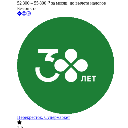
52 300
–
55 800
₽
за месяц,
до вычета налогов
Без опыта
Перекресток. Супермаркет