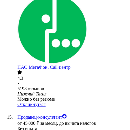
ПАО
МегаФон, Call-центр
4.3
•
5198
отзывов
Нижний Тагил
Можно без резюме
Откликнуться
Продавец-консультант
от
45 000
₽
за месяц,
до вычета налогов
Без опыта