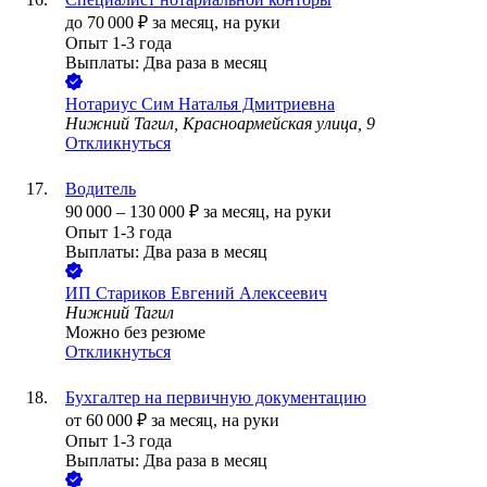
до
70 000
₽
за месяц,
на руки
Опыт 1-3 года
Выплаты: Два раза в месяц
Нотариус Сим Наталья Дмитриевна
Нижний Тагил, Красноармейская улица, 9
Откликнуться
Водитель
90 000
–
130 000
₽
за месяц,
на руки
Опыт 1-3 года
Выплаты: Два раза в месяц
ИП
Стариков Евгений Алексеевич
Нижний Тагил
Можно без резюме
Откликнуться
Бухгалтер на первичную документацию
от
60 000
₽
за месяц,
на руки
Опыт 1-3 года
Выплаты: Два раза в месяц