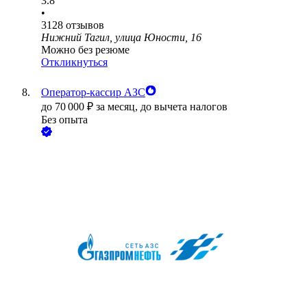
3.8
•
3128
отзывов
Нижний Тагил, улица Юности, 16
Можно без резюме
Откликнуться
Оператор-кассир АЗС
до
70 000
₽
за месяц,
до вычета налогов
Без опыта