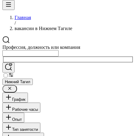
Главная
/
вакансии в Нижнем Тагиле
Профессия, должность или компания
Нижний Тагил
График
Рабочие часы
Опыт
Тип занятости