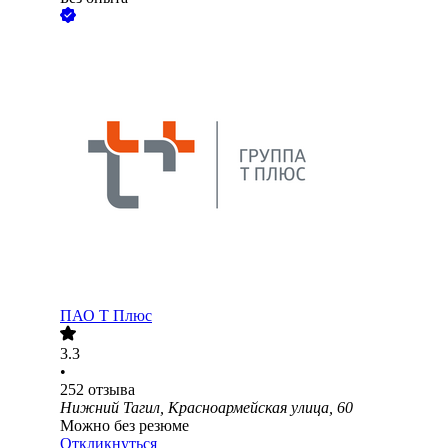
ПАО
Т Плюс
3.3
•
252
отзыва
Нижний Тагил, Красноармейская улица, 60
Можно без резюме
Откликнуться