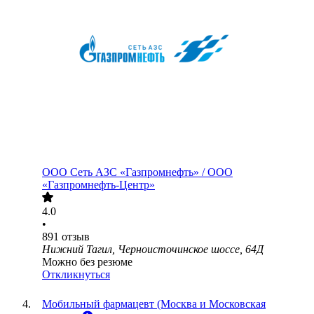
ООО
Сеть АЗС «Газпромнефть» / ООО
«Газпромнефть-Центр»
4.0
•
891
отзыв
Нижний Тагил, Черноисточинское шоссе, 64Д
Можно без резюме
Откликнуться
Мобильный фармацевт (Москва и Московская