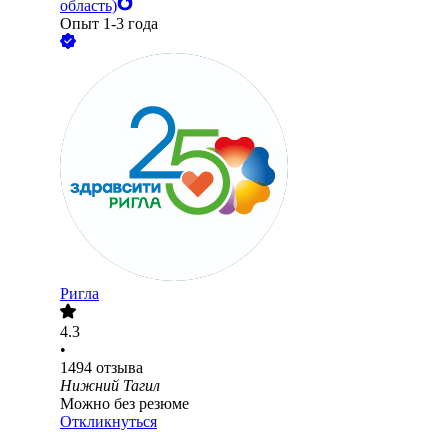
область)
Опыт 1-3 года
Ригла
4.3
•
1494
отзыва
Нижний Тагил
Можно без резюме
Откликнуться