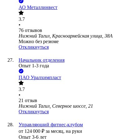
АО
Металлинвест
3.7
•
76
отзывов
Нижний Тагил, Красноармейская улица, 38А
Можно без резюме
Откликнуться
Начальник отделения
Опыт 1-3 года
ПАО
Уралхимпласт
3.7
•
21
отзыв
Нижний Тагил, Северное шоссе, 21
Откликнуться
Управляющий фитнес-клубом
от
124 000
₽
за месяц,
на руки
Опыт 3-6 лет