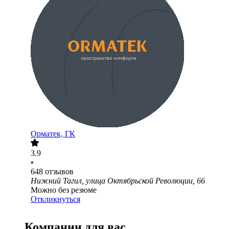
Орматек, ГК
3.9
•
648
отзывов
Нижний Тагил, улица Октябрьской Революции, 66
Можно без резюме
Откликнуться
Компании для вас