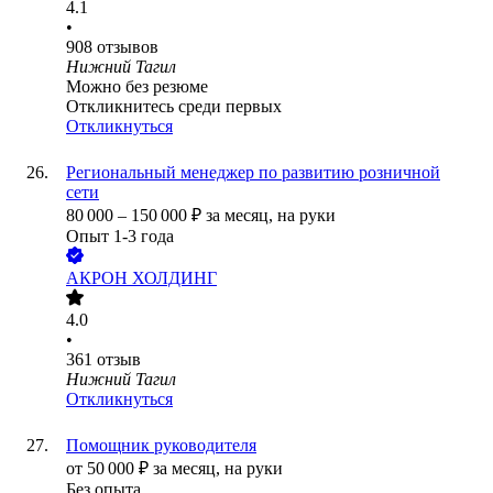
4.1
•
908
отзывов
Нижний Тагил
Можно без резюме
Откликнитесь среди первых
Откликнуться
Региональный менеджер по развитию розничной
сети
80 000
–
150 000
₽
за месяц,
на руки
Опыт 1-3 года
АКРОН ХОЛДИНГ
4.0
•
361
отзыв
Нижний Тагил
Откликнуться
Помощник руководителя
от
50 000
₽
за месяц,
на руки
Без опыта