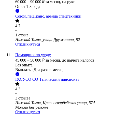
60 000
–
90 000
₽
за месяц,
на руки
Опыт 1-3 года
СоюзСпецТранс, аренда спецтехники
4.7
•
1
отзыв
Нижний Тагил, улица Дружинина, 82
Откликнуться
Помощник по уходу
45 000
–
50 000
₽
за месяц,
до вычета налогов
Без опыта
Выплаты: Два раза в месяц
ГАСУСО СО Тагильский пансионат
4.3
•
3
отзыва
Нижний Тагил, Красногвардейская улица, 57А
Можно без резюме
Откликнуться