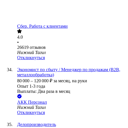
Сбер. Работа с клиентами
4.0
•
26619
отзывов
Нижний Тагил
Откликнуться
Экономист по сбыту / Менеджер по продажам (B2B,
металлообработка)
80 000
–
120 000
₽
за месяц,
на руки
Опыт 1-3 года
Выплаты: Два раза в месяц
АКК Персонал
Нижний Тагил
Откликнуться
Делопроизводитель