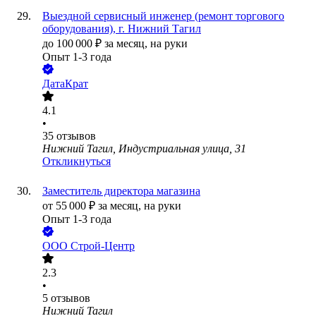
Выездной сервисный инженер (ремонт торгового
оборудования), г. Нижний Тагил
до
100 000
₽
за месяц,
на руки
Опыт 1-3 года
ДатаКрат
4.1
•
35
отзывов
Нижний Тагил, Индустриальная улица, 31
Откликнуться
Заместитель директора магазина
от
55 000
₽
за месяц,
на руки
Опыт 1-3 года
ООО
Строй-Центр
2.3
•
5
отзывов
Нижний Тагил