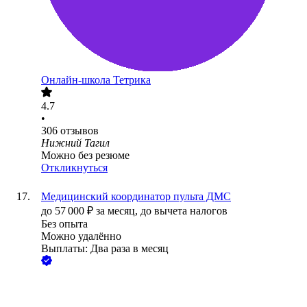
Онлайн-школа Тетрика
4.7
•
306
отзывов
Нижний Тагил
Можно без резюме
Откликнуться
Медицинский координатор пульта ДМС
до
57 000
₽
за месяц,
до вычета налогов
Без опыта
Можно удалённо
Выплаты: Два раза в месяц