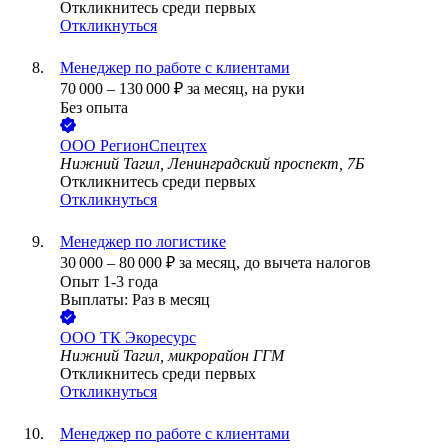
Откликнитесь среди первых
Откликнуться
Менеджер по работе с клиентами
70 000
–
130 000
₽
за месяц,
на руки
Без опыта
ООО
РегионСпецтех
Нижний Тагил, Ленинградский проспект, 7Б
Откликнитесь среди первых
Откликнуться
Менеджер по логистике
30 000
–
80 000
₽
за месяц,
до вычета налогов
Опыт 1-3 года
Выплаты: Раз в месяц
ООО
ТК Экоресурс
Нижний Тагил, микрорайон ГГМ
Откликнитесь среди первых
Откликнуться
Менеджер по работе с клиентами