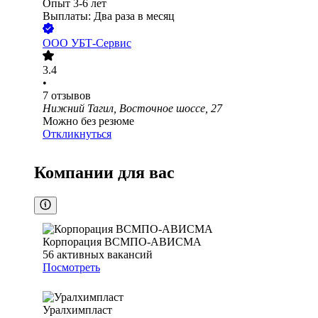
Опыт 3-6 лет
Выплаты: Два раза в месяц
ООО
УБТ-Сервис
3.4
•
7
отзывов
Нижний Тагил, Восточное шоссе, 27
Можно без резюме
Откликнуться
Компании для вас
Корпорация ВСМПО-АВИСМА
56
активных вакансий
Посмотреть
Уралхимпласт