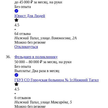
до
45 000
₽
за месяц,
на руки
Без опыта
Юрист Для Людей
4.5
•
64
отзыва
Нижний Тагил, улица Ломоносова, 2А
Можно без резюме
Откликнуться
Фельдшер в поликлинику
50 000
–
80 000
₽
за месяц,
на руки
Без опыта
Выплаты: Два раза в месяц
ГБУЗ СО Городская больница № 1г.Нижний Тагил
4.5
•
6
отзывов
Нижний Тагил, улица Максарёва, 5
Можно без резюме