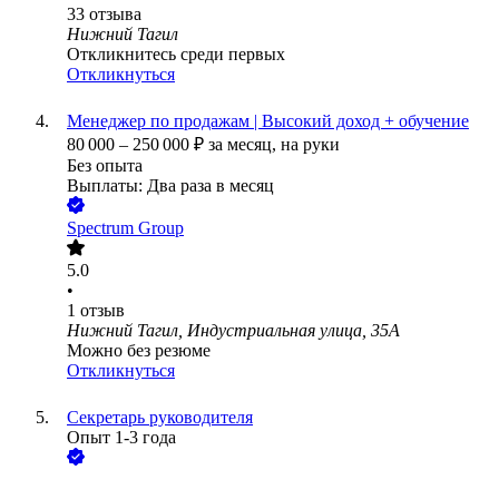
33
отзыва
Нижний Тагил
Откликнитесь среди первых
Откликнуться
Менеджер по продажам | Высокий доход + обучение
80 000
–
250 000
₽
за месяц,
на руки
Без опыта
Выплаты: Два раза в месяц
Spectrum Group
5.0
•
1
отзыв
Нижний Тагил, Индустриальная улица, 35А
Можно без резюме
Откликнуться
Секретарь руководителя
Опыт 1-3 года