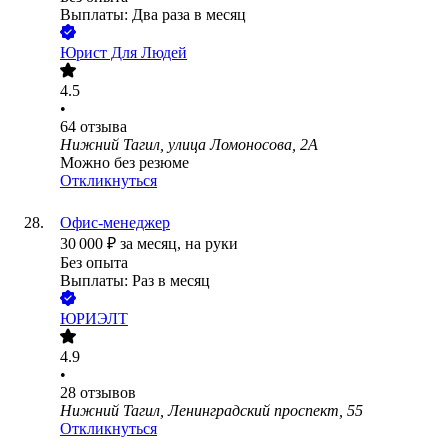
Выплаты: Два раза в месяц
Юрист Для Людей
4.5
•
64
отзыва
Нижний Тагил, улица Ломоносова, 2А
Можно без резюме
Откликнуться
Офис-менеджер
30 000
₽
за месяц,
на руки
Без опыта
Выплаты: Раз в месяц
ЮРИЭЛТ
4.9
•
28
отзывов
Нижний Тагил, Ленинградский проспект, 55
Откликнуться