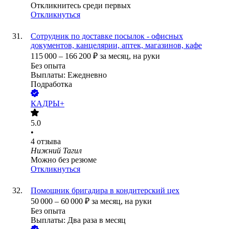
Откликнитесь среди первых
Откликнуться
Сотрудник по доставке посылок - офисных
документов, канцелярии, аптек, магазинов, кафе
115 000
–
166 200
₽
за месяц,
на руки
Без опыта
Выплаты: Ежедневно
Подработка
КАДРЫ+
5.0
•
4
отзыва
Нижний Тагил
Можно без резюме
Откликнуться
Помощник бригадира в кондитерский цех
50 000
–
60 000
₽
за месяц,
на руки
Без опыта
Выплаты: Два раза в месяц