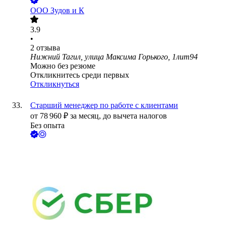
ООО
Зудов и К
3.9
•
2
отзыва
Нижний Тагил, улица Максима Горького, 1лит94
Можно без резюме
Откликнитесь среди первых
Откликнуться
Старший менеджер по работе с клиентами
от
78 960
₽
за месяц,
до вычета налогов
Без опыта