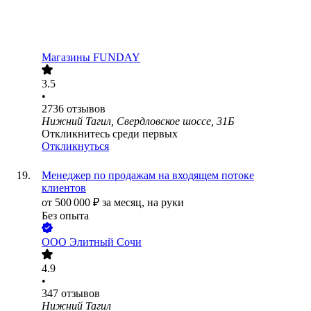
Магазины FUNDAY
3.5
•
2736
отзывов
Нижний Тагил, Свердловское шоссе, 31Б
Откликнитесь среди первых
Откликнуться
Менеджер по продажам на входящем потоке
клиентов
от
500 000
₽
за месяц,
на руки
Без опыта
ООО
Элитный Сочи
4.9
•
347
отзывов
Нижний Тагил