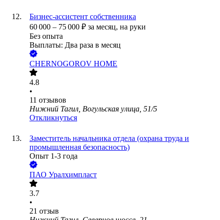
Бизнес-ассистент собственника
60 000
–
75 000
₽
за месяц,
на руки
Без опыта
Выплаты: Два раза в месяц
CHERNOGOROV HOME
4.8
•
11
отзывов
Нижний Тагил, Вогульская улица, 51/5
Откликнуться
Заместитель начальника отдела (охрана труда и
промышленная безопасность)
Опыт 1-3 года
ПАО
Уралхимпласт
3.7
•
21
отзыв
Нижний Тагил, Северное шоссе, 21