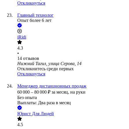
Откликнуться
Главный технолог
Опыт более 6 лет
iRidi
4.3
•
14
отзывов
Нижний Тагил, улица Серова, 14
Откликнитесь среди первых
Откликнуться
Менеджер дистанционных продаж
60 000
–
80 000
₽
за месяц,
на руки
Без опыта
Выплаты: Два раза в месяц
Юрист Для Людей
4.5