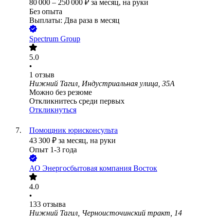
80 000
–
250 000
₽
за месяц,
на руки
Без опыта
Выплаты: Два раза в месяц
Spectrum Group
5.0
•
1
отзыв
Нижний Тагил, Индустриальная улица, 35А
Можно без резюме
Откликнитесь среди первых
Откликнуться
Помощник юрисконсульта
43 300
₽
за месяц,
на руки
Опыт 1-3 года
АО
Энергосбытовая компания Восток
4.0
•
133
отзыва
Нижний Тагил, Черноисточинский тракт, 14