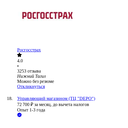
Росгосстрах
4.0
•
3253
отзыва
Нижний Тагил
Можно без резюме
Откликнуться
Управляющий магазином (ТЦ "DEPO")
72 700
₽
за месяц,
до вычета налогов
Опыт 1-3 года