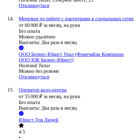
Откликнуться
Менежер по работе с партнерами в социальных сетях
от
60 000
₽
за месяц,
на руки
Без опыта
Можно удалённо
Выплаты: Два раза в месяц
ООО
Бизнес-Юрист Урал (Франчайзи Компании
ООО ЮК Бизнес-Юрист)
Нижний Тагил
Можно без резюме
Откликнуться
Оператор колл-центра
от
55 000
₽
за месяц,
на руки
Без опыта
Выплаты: Два раза в месяц
Юрист Для Людей
4.5
•