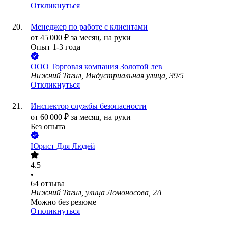
Откликнуться
Менеджер по работе с клиентами
от
45 000
₽
за месяц,
на руки
Опыт 1-3 года
ООО
Торговая компания Золотой лев
Нижний Тагил, Индустриальная улица, 39/5
Откликнуться
Инспектор службы безопасности
от
60 000
₽
за месяц,
на руки
Без опыта
Юрист Для Людей
4.5
•
64
отзыва
Нижний Тагил, улица Ломоносова, 2А
Можно без резюме
Откликнуться