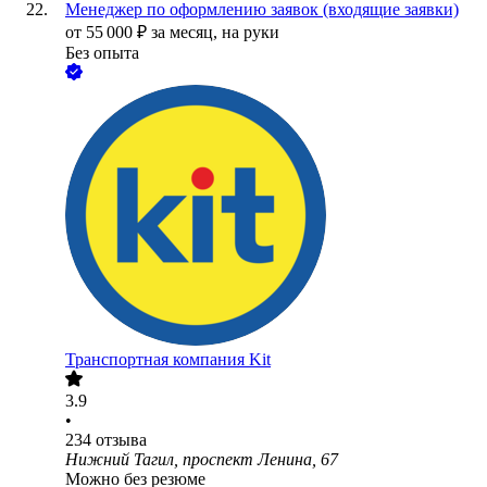
Менеджер по оформлению заявок (входящие заявки)
от
55 000
₽
за месяц,
на руки
Без опыта
Транспортная компания Kit
3.9
•
234
отзыва
Нижний Тагил, проспект Ленина, 67
Можно без резюме