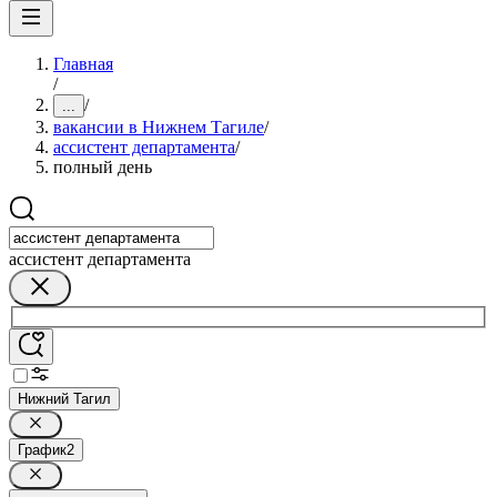
Главная
/
/
...
вакансии в Нижнем Тагиле
/
ассистент департамента
/
полный день
ассистент департамента
Нижний Тагил
График
2