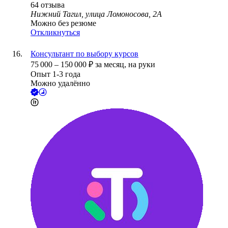
64
отзыва
Нижний Тагил, улица Ломоносова, 2А
Можно без резюме
Откликнуться
Консультант по выбору курсов
75 000
–
150 000
₽
за месяц,
на руки
Опыт 1-3 года
Можно удалённо