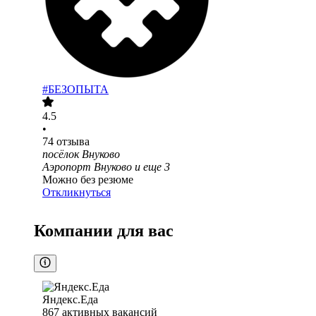
#БЕЗОПЫТА
4.5
•
74
отзыва
посёлок Внуково
Аэропорт Внуково
и еще
3
Можно без резюме
Откликнуться
Компании для вас
Яндекс.Еда
867
активных вакансий