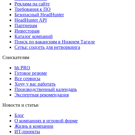
Реклама на сайте
Требования к ПО
Безопасный HeadHunter
HeadHunter API
Партнерам
Инвесторам
Каталог компаний
Поиск по вакансиям в Нижнем Тагиле
Сетка: соцсеть для нетворкинга
Соискателям
hh PRO
Готовое резюме
Все сервисы
Хочу у вас работать
Производственный календарь
Экспертная рекомендация
Новости и статьи
Блог
О компаниях в игровой форме
Жизнь в компании
ИТ-проекты