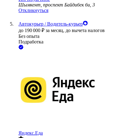
Шымкент, проспект Байдибек би, 3
Откликнуться
Автокурьер / Водитель-курьер
до
190 000
₽
за месяц,
до вычета налогов
Без опыта
Подработка
Яндекс.Еда