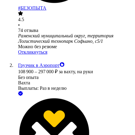
#БЕЗОПЫТА
4.5
•
74
отзыва
Раменский муниципальный округ, территория
Логистический технопарк Софьино, с5/1
Можно без резюме
Откликнуться
Грузчик в Аэропорт
108 900
–
297 000
₽
за вахту,
на руки
Без опыта
Вахта
Выплаты: Раз в неделю