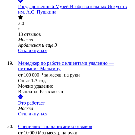
Государственный Музей Изобразительных Искусств
им. А.С. Пушкина
3.0
•
13
отзывов
Москва
Арбатская
и еще
3
Откликнуться
Менеджер по работе с клиентами удаленно —
питомник Мальтипу
от
100 000
₽
за месяц,
на руки
Опыт 1-3 года
Можно удалённо
Выплаты: Раз в месяц
Это работает
Москва
Откликнуться
Специалист по написанию отзывов
от
10 000
₽
за месяц,
на руки