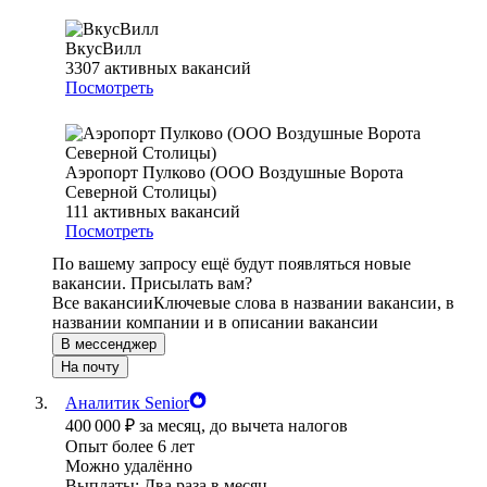
ВкусВилл
3307
активных вакансий
Посмотреть
Аэропорт Пулково (ООО Воздушные Ворота
Северной Столицы)
111
активных вакансий
Посмотреть
По вашему запросу ещё будут появляться новые
вакансии. Присылать вам?
Все вакансии
Ключевые слова в названии вакансии, в
названии компании и в описании вакансии
В мессенджер
На почту
Аналитик Senior
400 000
₽
за месяц,
до вычета налогов
Опыт более 6 лет
Можно удалённо
Выплаты: Два раза в месяц