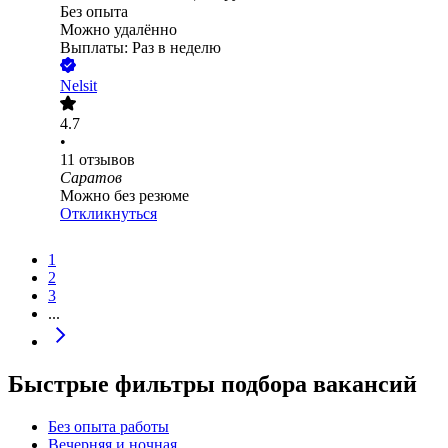
Без опыта
Можно удалённо
Выплаты: Раз в неделю
Nelsit
4.7
•
11
отзывов
Саратов
Можно без резюме
Откликнуться
1
2
3
...
Быстрые фильтры подбора вакансий
Без опыта работы
Вечерняя и ночная