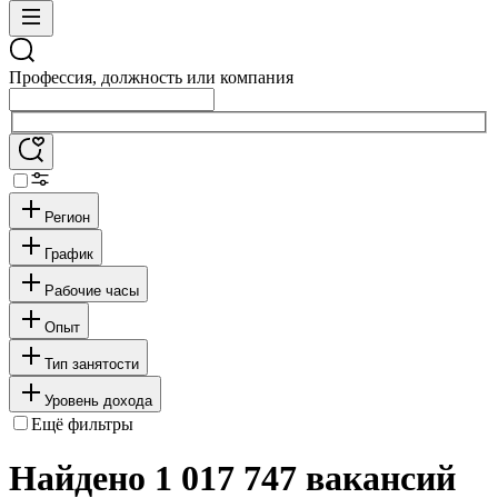
Профессия, должность или компания
Регион
График
Рабочие часы
Опыт
Тип занятости
Уровень дохода
Ещё фильтры
Найдено 1 017 747 вакансий