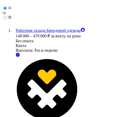
Работник склада Брендовой одежды
148 000
–
470 000
₽
за вахту,
на руки
Без опыта
Вахта
Выплаты: Раз в неделю