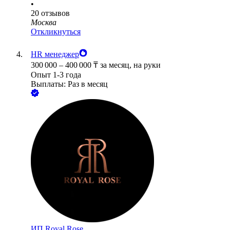
•
20
отзывов
Москва
Откликнуться
HR менеджер
300 000
–
400 000
₸
за месяц,
на руки
Опыт 1-3 года
Выплаты: Раз в месяц
ИП
Royal Rose