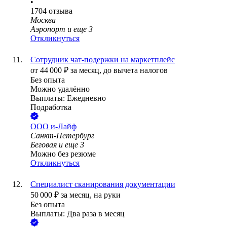
•
1704
отзыва
Москва
Аэропорт
и еще
3
Откликнуться
Сотрудник чат-подержки на маркетплейс
от
44 000
₽
за месяц,
до вычета налогов
Без опыта
Можно удалённо
Выплаты: Ежедневно
Подработка
ООО
и-Лайф
Санкт-Петербург
Беговая
и еще
3
Можно без резюме
Откликнуться
Специалист сканирования документации
50 000
₽
за месяц,
на руки
Без опыта
Выплаты: Два раза в месяц