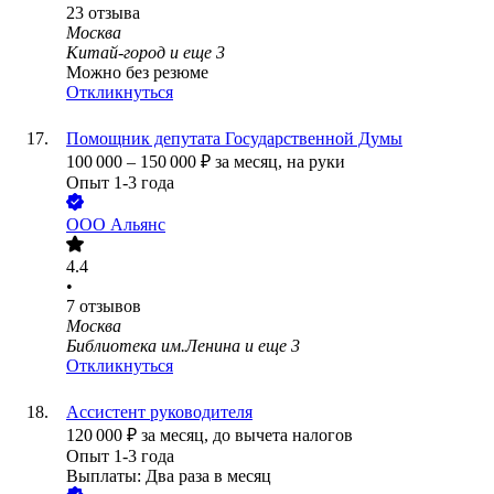
23
отзыва
Москва
Китай-город
и еще
3
Можно без резюме
Откликнуться
Помощник депутата Государственной Думы
100 000
–
150 000
₽
за месяц,
на руки
Опыт 1-3 года
ООО
Альянс
4.4
•
7
отзывов
Москва
Библиотека им.Ленина
и еще
3
Откликнуться
Ассистент руководителя
120 000
₽
за месяц,
до вычета налогов
Опыт 1-3 года
Выплаты: Два раза в месяц