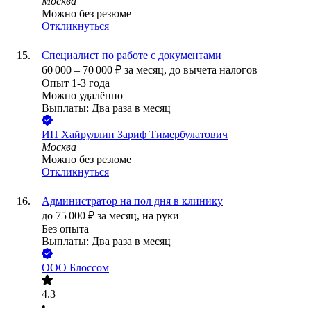
Москва
Можно без резюме
Откликнуться
Специалист по работе с документами
60 000
–
70 000
₽
за месяц,
до вычета налогов
Опыт 1-3 года
Можно удалённо
Выплаты: Два раза в месяц
ИП
Хайруллин Зариф Тимербулатович
Москва
Можно без резюме
Откликнуться
Администратор на пол дня в клинику
до
75 000
₽
за месяц,
на руки
Без опыта
Выплаты: Два раза в месяц
ООО
Блоссом
4.3
•