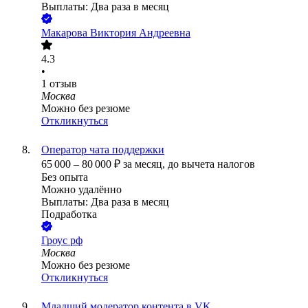
Выплаты: Два раза в месяц
Макарова Виктория Андреевна
4.3
•
1
отзыв
Москва
Можно без резюме
Откликнуться
Оператор чата поддержки
65 000
–
80 000
₽
за месяц,
до вычета налогов
Без опыта
Можно удалённо
Выплаты: Два раза в месяц
Подработка
Гроус рф
Москва
Можно без резюме
Откликнуться
Младший модератор контента в VK