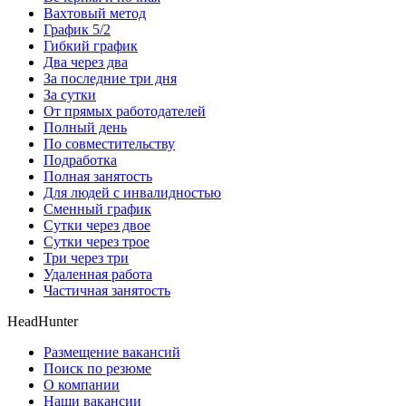
Вахтовый метод
График 5/2
Гибкий график
Два через два
За последние три дня
За сутки
От прямых работодателей
Полный день
По совместительству
Подработка
Полная занятость
Для людей с инвалидностью
Сменный график
Сутки через двое
Сутки через трое
Три через три
Удаленная работа
Частичная занятость
HeadHunter
Размещение вакансий
Поиск по резюме
О компании
Наши вакансии