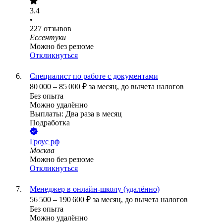
3.4
•
227
отзывов
Ессентуки
Можно без резюме
Откликнуться
Специалист по работе с документами
80 000
–
85 000
₽
за месяц,
до вычета налогов
Без опыта
Можно удалённо
Выплаты: Два раза в месяц
Подработка
Гроус рф
Москва
Можно без резюме
Откликнуться
Менеджер в онлайн-школу (удалённо)
56 500
–
190 600
₽
за месяц,
до вычета налогов
Без опыта
Можно удалённо