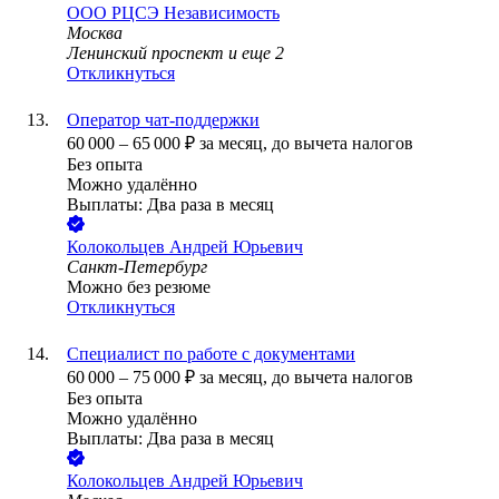
ООО
РЦСЭ Независимость
Москва
Ленинский проспект
и еще
2
Откликнуться
Оператор чат-поддержки
60 000
–
65 000
₽
за месяц,
до вычета налогов
Без опыта
Можно удалённо
Выплаты: Два раза в месяц
Колокольцев Андрей Юрьевич
Санкт-Петербург
Можно без резюме
Откликнуться
Специалист по работе с документами
60 000
–
75 000
₽
за месяц,
до вычета налогов
Без опыта
Можно удалённо
Выплаты: Два раза в месяц
Колокольцев Андрей Юрьевич