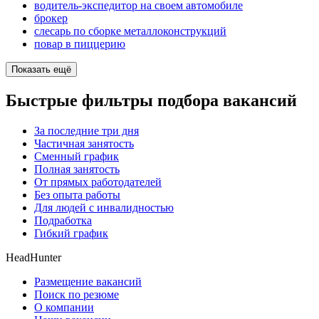
водитель-экспедитор на своем автомобиле
брокер
слесарь по сборке металлоконструкций
повар в пиццерию
Показать ещё
Быстрые фильтры подбора вакансий
За последние три дня
Частичная занятость
Сменный график
Полная занятость
От прямых работодателей
Без опыта работы
Для людей с инвалидностью
Подработка
Гибкий график
HeadHunter
Размещение вакансий
Поиск по резюме
О компании