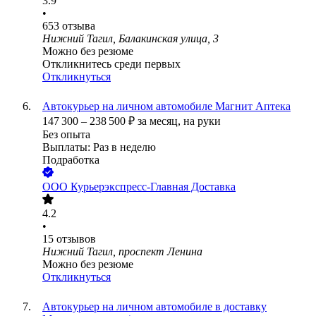
3.9
•
653
отзыва
Нижний Тагил, Балакинская улица, 3
Можно без резюме
Откликнитесь среди первых
Откликнуться
Автокурьер на личном автомобиле Магнит Аптека
147 300
–
238 500
₽
за месяц,
на руки
Без опыта
Выплаты: Раз в неделю
Подработка
ООО
Курьерэкспресс-Главная Доставка
4.2
•
15
отзывов
Нижний Тагил, проспект Ленина
Можно без резюме
Откликнуться
Автокурьер на личном автомобиле в доставку