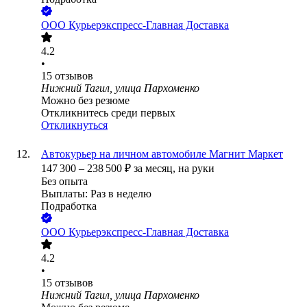
ООО
Курьерэкспресс-Главная Доставка
4.2
•
15
отзывов
Нижний Тагил, улица Пархоменко
Можно без резюме
Откликнитесь среди первых
Откликнуться
Автокурьер на личном автомобиле Магнит Маркет
147 300
–
238 500
₽
за месяц,
на руки
Без опыта
Выплаты: Раз в неделю
Подработка
ООО
Курьерэкспресс-Главная Доставка
4.2
•
15
отзывов
Нижний Тагил, улица Пархоменко