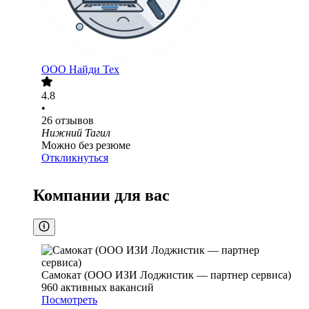
ООО
Найди Тех
4.8
•
26
отзывов
Нижний Тагил
Можно без резюме
Откликнуться
Компании для вас
Самокат (ООО ИЗИ Лоджистик — партнер сервиса)
960
активных вакансий
Посмотреть