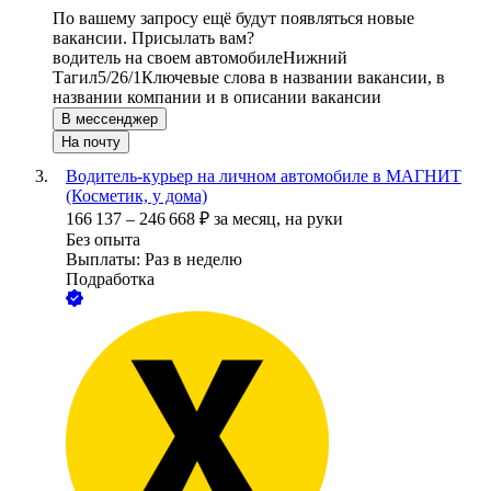
По вашему запросу ещё будут появляться новые
вакансии. Присылать вам?
водитель на своем автомобиле
Нижний
Тагил
5/2
6/1
Ключевые слова в названии вакансии, в
названии компании и в описании вакансии
В мессенджер
На почту
Водитель-курьер на личном автомобиле в МАГНИТ
(Косметик, у дома)
166 137
–
246 668
₽
за месяц,
на руки
Без опыта
Выплаты: Раз в неделю
Подработка