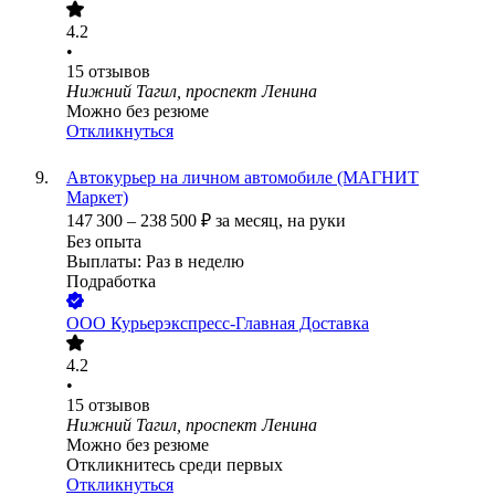
4.2
•
15
отзывов
Нижний Тагил, проспект Ленина
Можно без резюме
Откликнуться
Автокурьер на личном автомобиле (МАГНИТ
Маркет)
147 300
–
238 500
₽
за месяц,
на руки
Без опыта
Выплаты: Раз в неделю
Подработка
ООО
Курьерэкспресс-Главная Доставка
4.2
•
15
отзывов
Нижний Тагил, проспект Ленина
Можно без резюме
Откликнитесь среди первых
Откликнуться