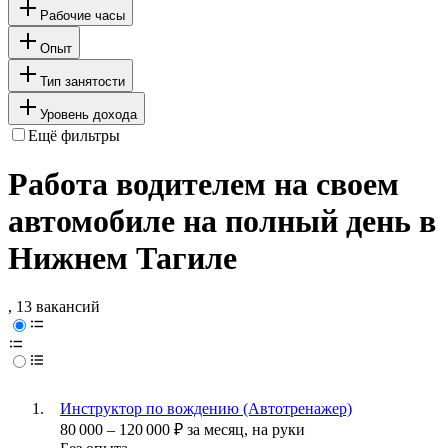
Рабочие часы
Опыт
Тип занятости
Уровень дохода
Ещё фильтры
Работа водителем на своем
автомобиле на полный день в
Нижнем Тагиле
, 13 вакансий
Инструктор по вождению (Автотренажер)
80 000
–
120 000
₽
за месяц,
на руки