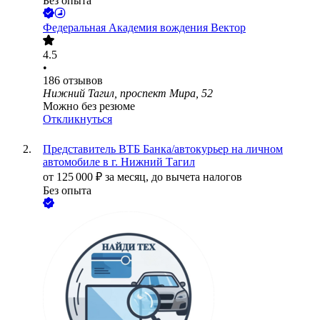
Без опыта
Федеральная Академия вождения Вектор
4.5
•
186
отзывов
Нижний Тагил, проспект Мира, 52
Можно без резюме
Откликнуться
Представитель ВТБ Банка/автокурьер на личном
автомобиле в г. Нижний Тагил
от
125 000
₽
за месяц,
до вычета налогов
Без опыта