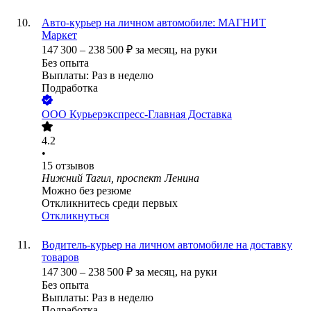
Авто-курьер на личном автомобиле: МАГНИТ
Маркет
147 300
–
238 500
₽
за месяц,
на руки
Без опыта
Выплаты: Раз в неделю
Подработка
ООО
Курьерэкспресс-Главная Доставка
4.2
•
15
отзывов
Нижний Тагил, проспект Ленина
Можно без резюме
Откликнитесь среди первых
Откликнуться
Водитель-курьер на личном автомобиле на доставку
товаров
147 300
–
238 500
₽
за месяц,
на руки
Без опыта
Выплаты: Раз в неделю
Подработка