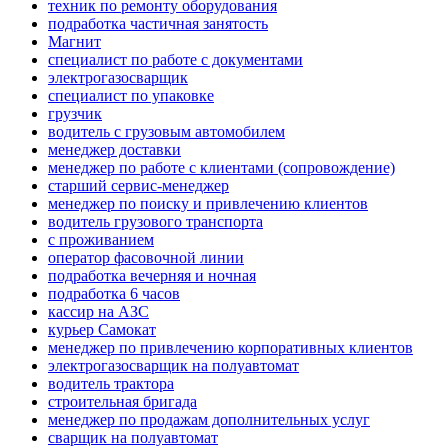
техник по ремонту оборудования
подработка частичная занятость
Магнит
специалист по работе с документами
электрогазосварщик
специалист по упаковке
грузчик
водитель с грузовым автомобилем
менеджер доставки
менеджер по работе с клиентами (сопровождение)
старший сервис-менеджер
менеджер по поиску и привлечению клиентов
водитель грузового транспорта
с проживанием
оператор фасовочной линии
подработка вечерняя и ночная
подработка 6 часов
кассир на АЗС
курьер Самокат
менеджер по привлечению корпоративных клиентов
электрогазосварщик на полуавтомат
водитель трактора
строительная бригада
менеджер по продажам дополнительных услуг
сварщик на полуавтомат