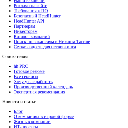
Наши вакансии
Реклама на сайте
Требования к ПО
Безопасный HeadHunter
HeadHunter API
Партнерам
Инвесторам
Каталог компаний
Поиск по вакансиям в Нижнем Тагиле
Сетка: соцсеть для нетворкинга
Соискателям
hh PRO
Готовое резюме
Все сервисы
Хочу у вас работать
Производственный календарь
Экспертная рекомендация
Новости и статьи
Блог
О компаниях в игровой форме
Жизнь в компании
ИТ-проекты