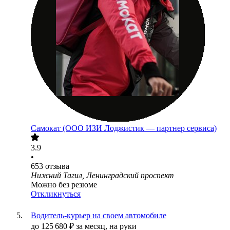
Самокат (ООО ИЗИ Лоджистик — партнер сервиса)
3.9
•
653
отзыва
Нижний Тагил, Ленинградский проспект
Можно без резюме
Откликнуться
Водитель-курьер на своем автомобиле
до
125 680
₽
за месяц,
на руки