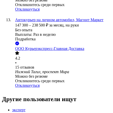
Можно без резюме
Откликнитесь среди первых
Откликнуться
Автокурьер на личном автомобил, Магнит Маркет
147 300
–
238 500
₽
за месяц,
на руки
Без опыта
Выплаты: Раз в неделю
Подработка
ООО
Курьерэкспресс-Главная Доставка
4.2
•
15
отзывов
Нижний Тагил, проспект Мира
Можно без резюме
Откликнитесь среди первых
Откликнуться
Другие пользователи ищут
эксперт