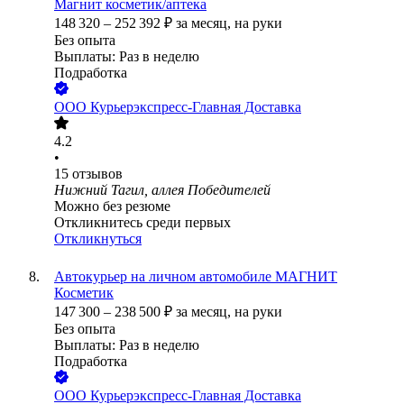
Магнит косметик/аптека
148 320
–
252 392
₽
за месяц,
на руки
Без опыта
Выплаты: Раз в неделю
Подработка
ООО
Курьерэкспресс-Главная Доставка
4.2
•
15
отзывов
Нижний Тагил, аллея Победителей
Можно без резюме
Откликнитесь среди первых
Откликнуться
Автокурьер на личном автомобиле МАГНИТ
Косметик
147 300
–
238 500
₽
за месяц,
на руки
Без опыта
Выплаты: Раз в неделю
Подработка
ООО
Курьерэкспресс-Главная Доставка