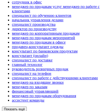
сотрудник в офис
менеджер по продажам услуг менеджер по работе с
клиентами
специалист по обучению клиентов
начальник управления делами
специалист производства
директор по производству
менеджер по корпоративным продажам
менеджер по продажам мероприятий
менеджер по продажам в офисе
продавец-консультант одежды
консультант по банковским продуктам
консультант (онлайн)
специалист по доставке
главный технолог
руководитель розничных продаж
специалист на телефон
специалист по работе с действующими клиентами
менеджер на входящие звонки
менеджер по заказам
финансовый управляющий
менеджер по продажам оборудования
ассистент команды
Показать ещё