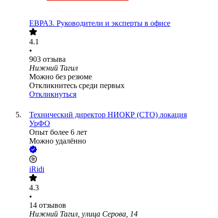
ЕВРАЗ. Руководители и эксперты в офисе
4.1
•
903
отзыва
Нижний Тагил
Можно без резюме
Откликнитесь среди первых
Откликнуться
Технический директор НИОКР (CTO) локация
УрФО
Опыт более 6 лет
Можно удалённо
iRidi
4.3
•
14
отзывов
Нижний Тагил, улица Серова, 14