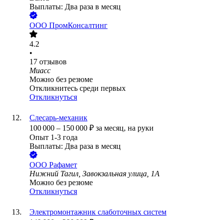
Выплаты: Два раза в месяц
ООО
ПромКонсалтинг
4.2
•
17
отзывов
Миасс
Можно без резюме
Откликнитесь среди первых
Откликнуться
Слесарь-механик
100 000
–
150 000
₽
за месяц,
на руки
Опыт 1-3 года
Выплаты: Два раза в месяц
ООО
Рафамет
Нижний Тагил, Завокзальная улица, 1А
Можно без резюме
Откликнуться
Электромонтажник слаботочных систем