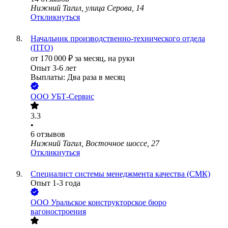
Нижний Тагил, улица Серова, 14
Откликнуться
Начальник производственно-технического отдела
(ПТО)
от
170 000
₽
за месяц,
на руки
Опыт 3-6 лет
Выплаты: Два раза в месяц
ООО
УБТ-Сервис
3.3
•
6
отзывов
Нижний Тагил, Восточное шоссе, 27
Откликнуться
Специалист системы менеджмента качества (СМК)
Опыт 1-3 года
ООО
Уральское конструкторское бюро
вагоностроения