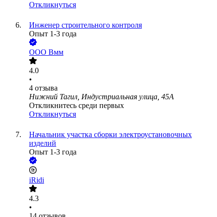
Откликнуться
Инженер строительного контроля
Опыт 1-3 года
ООО
Вмм
4.0
•
4
отзыва
Нижний Тагил, Индустриальная улица, 45А
Откликнитесь среди первых
Откликнуться
Начальник участка сборки электроустановочных
изделий
Опыт 1-3 года
iRidi
4.3
•
14
отзывов