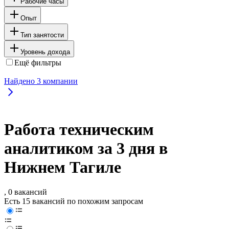
Рабочие часы
Опыт
Тип занятости
Уровень дохода
Ещё фильтры
Найдено
3
компании
Работа техническим
аналитиком за 3 дня в
Нижнем Тагиле
, 0 вакансий
Есть 15 вакансий по похожим запросам