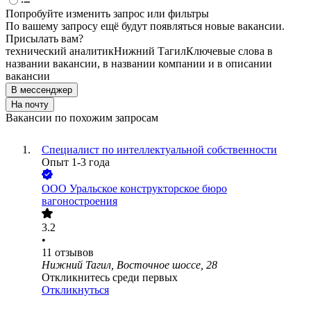
Попробуйте изменить запрос или фильтры
По вашему запросу ещё будут появляться новые вакансии.
Присылать вам?
технический аналитик
Нижний Тагил
Ключевые слова в
названии вакансии, в названии компании и в описании
вакансии
В мессенджер
На почту
Вакансии по похожим запросам
Специалист по интеллектуальной собственности
Опыт 1-3 года
ООО
Уральское конструкторское бюро
вагоностроения
3.2
•
11
отзывов
Нижний Тагил, Восточное шоссе, 28
Откликнитесь среди первых
Откликнуться