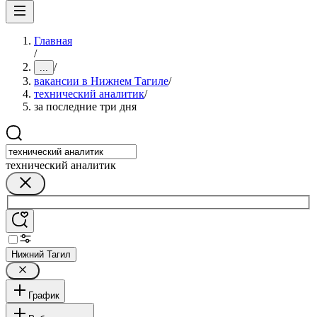
Главная
/
/
...
вакансии в Нижнем Тагиле
/
технический аналитик
/
за последние три дня
технический аналитик
Нижний Тагил
График