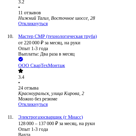
3.2
•
11
отзывов
Нижний Тагил, Восточное шоссе, 28
Откликнуться
Мастер СМР (технологическая труба)
от
220 000
₽
за месяц,
на руки
Опыт 1-3 года
Выплаты: Два раза в месяц
ООО
СварТехМонтаж
3.4
•
24
отзыва
Красноуральск, улица Кирова, 2
Можно без резюме
Откликнуться
Электрогазосварщик (г Миасс)
128 000
–
137 000
₽
за месяц,
на руки
Опыт 1-3 года
Вахта