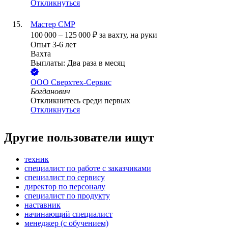
Откликнуться
Мастер СМР
100 000
–
125 000
₽
за вахту,
на руки
Опыт 3-6 лет
Вахта
Выплаты: Два раза в месяц
ООО
Сверхтех-Сервис
Богданович
Откликнитесь среди первых
Откликнуться
Другие пользователи ищут
техник
специалист по работе с заказчиками
специалист по сервису
директор по персоналу
специалист по продукту
наставник
начинающий специалист
менеджер (с обучением)