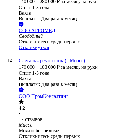
140 000
–
280 000
₽
за месяц,
на руки
Опыт 1-3 года
Вахта
Выплаты: Два раза в месяц
ООО
АГРОМЕД
Свободный
Откликнитесь среди первых
Откликнуться
Слесарь - ремонтник (г Миасс)
170 000
–
183 000
₽
за месяц,
на руки
Опыт 1-3 года
Вахта
Выплаты: Два раза в месяц
ООО
ПромКонсалтинг
4.2
•
17
отзывов
Миасс
Можно без резюме
Откликнитесь среди первых