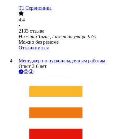
Т1 Сервионика
4.4
•
2133
отзыва
Нижний Тагил, Газетная улица, 97А
Можно без резюме
Откликнуться
Менеджер по пусконаладочным работам
Опыт 3-6 лет