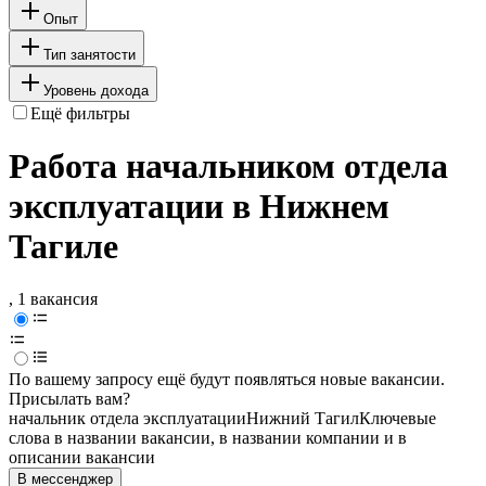
Опыт
Тип занятости
Уровень дохода
Ещё фильтры
Работа начальником отдела
эксплуатации в Нижнем
Тагиле
, 1 вакансия
По вашему запросу ещё будут появляться новые вакансии.
Присылать вам?
начальник отдела эксплуатации
Нижний Тагил
Ключевые
слова в названии вакансии, в названии компании и в
описании вакансии
В мессенджер