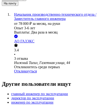
На почту
Начальник производственно-технического отдела /
Заместитель главного инженера
от
78 000
₽
за месяц,
на руки
Опыт 3-6 лет
Выплаты: Два раза в месяц
АО
ГАЗЭКС
3.4
•
3
отзыва
Нижний Тагил, Газетная улица, 44
Откликнитесь среди первых
Откликнуться
Другие пользователи ищут
главный инженер по эксплуатации
директор по эксплуатации
инженер по эксплуатации