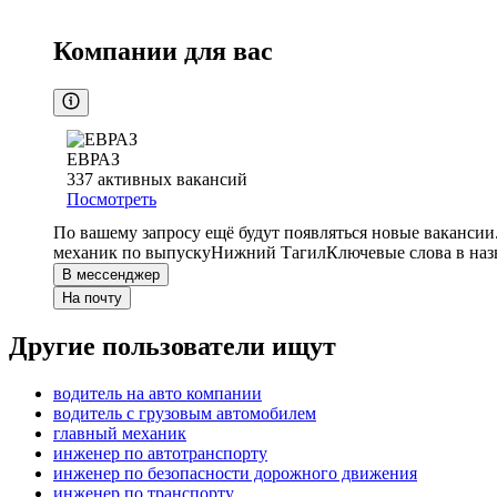
Компании для вас
ЕВРАЗ
337
активных вакансий
Посмотреть
По вашему запросу ещё будут появляться новые вакансии
механик по выпуску
Нижний Тагил
Ключевые слова в наз
В мессенджер
На почту
Другие пользователи ищут
водитель на авто компании
водитель с грузовым автомобилем
главный механик
инженер по автотранспорту
инженер по безопасности дорожного движения
инженер по транспорту