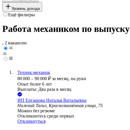
Уровень дохода
Ещё фильтры
Работа механиком по выпуск
, 2 вакансии
Техник-механик
80 000
–
90 000
₽
за месяц,
на руки
Опыт более 6 лет
Выплаты: Два раза в месяц
ИП
Ергашова Наталья Витальевна
Нижний Тагил, Краснознамённая улица, 75
Можно без резюме
Откликнитесь среди первых
Откликнуться