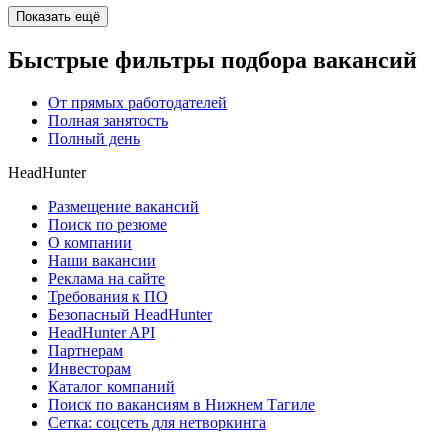
Показать ещё
Быстрые фильтры подбора вакансий
От прямых работодателей
Полная занятость
Полный день
HeadHunter
Размещение вакансий
Поиск по резюме
О компании
Наши вакансии
Реклама на сайте
Требования к ПО
Безопасный HeadHunter
HeadHunter API
Партнерам
Инвесторам
Каталог компаний
Поиск по вакансиям в Нижнем Тагиле
Сетка: соцсеть для нетворкинга