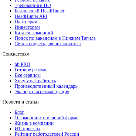
Требования к ПО
Безопасный HeadHunter
HeadHunter API
Партнерам
Инвесторам
Каталог компаний
Поиск по вакансиям в Нижнем Тагиле
Сетка: соцсеть для нетворкинга
Соискателям
hh PRO
Готовое резюме
Все сервисы
Хочу у вас работать
Производственный календарь
Экспертная рекомендация
Новости и статьи
Блог
О компаниях в игровой форме
Жизнь в компании
ИТ-проекты
Рейтинг работодателей России