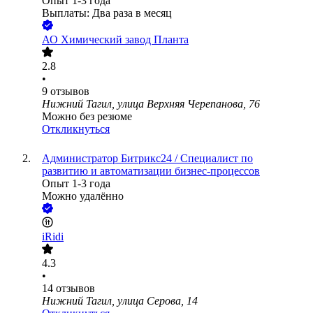
Опыт 1-3 года
Выплаты: Два раза в месяц
АО
Химический завод Планта
2.8
•
9
отзывов
Нижний Тагил, улица Верхняя Черепанова, 76
Можно без резюме
Откликнуться
Администратор Битрикс24 / Специалист по
развитию и автоматизации бизнес-процессов
Опыт 1-3 года
Можно удалённо
iRidi
4.3
•
14
отзывов
Нижний Тагил, улица Серова, 14