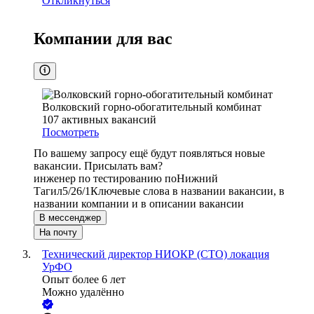
Откликнуться
Компании для вас
Волковский горно-обогатительный комбинат
107
активных вакансий
Посмотреть
По вашему запросу ещё будут появляться новые
вакансии. Присылать вам?
инженер по тестированию по
Нижний
Тагил
5/2
6/1
Ключевые слова в названии вакансии, в
названии компании и в описании вакансии
В мессенджер
На почту
Технический директор НИОКР (CTO) локация
УрФО
Опыт более 6 лет
Можно удалённо