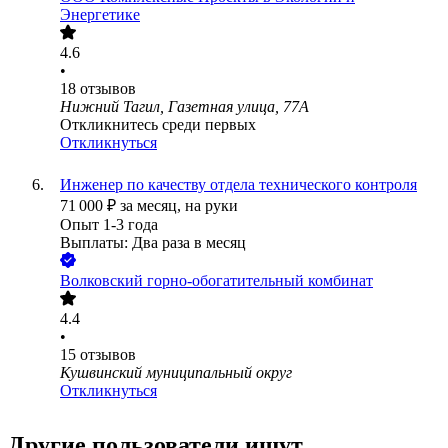
Энергетике
4.6
•
18
отзывов
Нижний Тагил, Газетная улица, 77А
Откликнитесь среди первых
Откликнуться
Инженер по качеству отдела технического контроля
71 000
₽
за месяц,
на руки
Опыт 1-3 года
Выплаты: Два раза в месяц
Волковский горно-обогатительный комбинат
4.4
•
15
отзывов
Кушвинский муниципальный округ
Откликнуться
Другие пользователи ищут