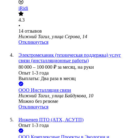
iRidi
4.3
•
14
отзывов
Нижний Тагил, улица Серова, 14
Откликнуться
Электромеханик (техническая поддержка) услуг
связи (инсталляционные работы)
80 000
–
100 000
₽
за месяц,
на руки
Опыт 1-3 года
Выплаты: Два раза в месяц
ООО
Инсталляция связи
Нижний Тагил, улица Байдукова, 10
Можно без резюме
Откликнуться
Инженер ПТО (АТХ, АСУТП)
Опыт 1-3 года
ООО
Комплексные Проекты в Экологии и