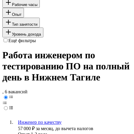
Рабочие часы
Опыт
Тип занятости
Уровень дохода
Ещё фильтры
Работа инженером по
тестированию ПО на полный
день в Нижнем Тагиле
, 6 вакансий
Инженер по качеству
57 000
₽
за месяц,
до вычета налогов