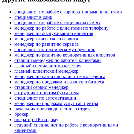
специалист по работе с корпоративными клиентами
специалист в банк
специалист по работе в социальных сетях
менеджер по работе с клиентами по телефону
менеджер по обслуживанию клиентов
менеджер клиентского сервиса
менеджер по развитию сервиса
специалист по техническому обучению
менеджер по развитию корпоративных клиентов
старший менеджер по работе с клиентами
главный специалист по качеству
главный клиентский менеджер
менеджер по развитию клиентского сервиса
менеджер по продажам и развитию бизнеса
старший сервис-менеджер
сотрудник с опытом бухгалтера
специалист по автоматизации
менеджер по продажам услуг call-центра
начальник производственного отдела
брокер
оператор ПК на дому
ведущий специалист по работе с корпоративными
клиентами