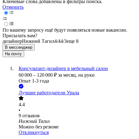
Ключевые слова добавлены в фильтры поиска.
Отменить
По вашему запросу ещё будут появляться новые вакансии.
Присылать вам?
дизайнер
Нижний Тагил
4/4
4/3
еще 8
В мессенджер
На почту
Консультант-дизайнер в мебельный салон
60 000
–
120 000
₽
за месяц,
на руки
Опыт 1-3 года
Лучшие работодатели Урала
4.4
•
9
отзывов
Нижний Тагил
Можно без резюме
Откликнуться