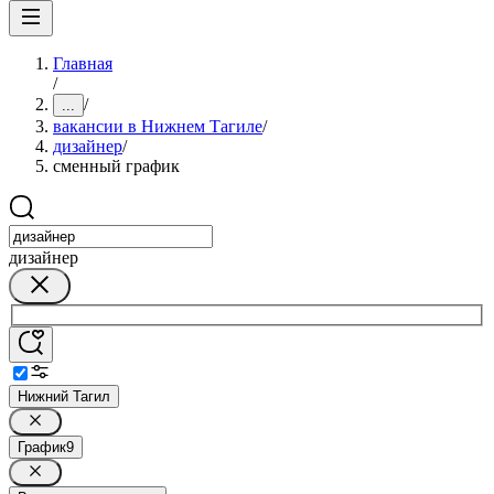
Главная
/
/
...
вакансии в Нижнем Тагиле
/
дизайнер
/
сменный график
дизайнер
Нижний Тагил
График
9