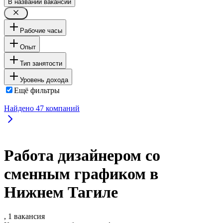
В названии вакансии
Рабочие часы
Опыт
Тип занятости
Уровень дохода
Ещё фильтры
Найдено
47
компаний
Работа дизайнером со
сменным графиком в
Нижнем Тагиле
, 1 вакансия