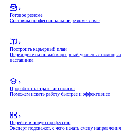
Готовое резюме
Составим профессиональное резюме за вас
Построить карьерный план
Переходите на новый карьерный уровень с помощью
наставника
Проработать стратегию поиска
Поможем искать работу быстрее и эффективнее
Перейти в новую профессию
Эксперт подскажет, с чего начать смену направления