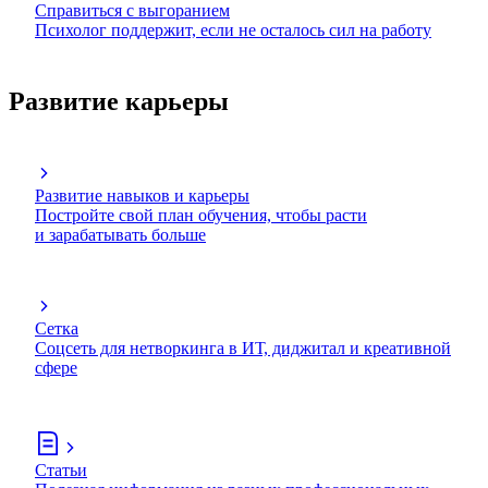
Справиться с выгоранием
Психолог поддержит, если не осталось сил на работу
Развитие карьеры
Развитие навыков и карьеры
Постройте свой план обучения, чтобы расти
и зарабатывать больше
Сетка
Соцсеть для нетворкинга в ИТ, диджитал и креативной
сфере
Статьи