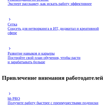
Эксперт расскажет, как искать работу эффективнее
Сетка
Соцсеть для нетворкинга в ИТ, диджитал и креативной
сфере
Развитие навыков и карьеры
Постройте свой план обучения, чтобы расти
и зарабатывать больше
Привлечение внимания работодателей
hh PRO
Получите работу быстрее с преимуществами подписки