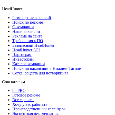
HeadHunter
Размещение вакансий
Поиск по резюме
О компании
Наши вакансии
Реклама на сайте
Требования к ПО
Безопасный HeadHunter
HeadHunter API
Партнерам
Инвесторам
Каталог компаний
Поиск по вакансиям в Нижнем Тагиле
Сетка: соцсеть для нетворкинга
Соискателям
hh PRO
Готовое резюме
Все сервисы
Хочу у вас работать
Производственный календарь
Экспертная рекомендация