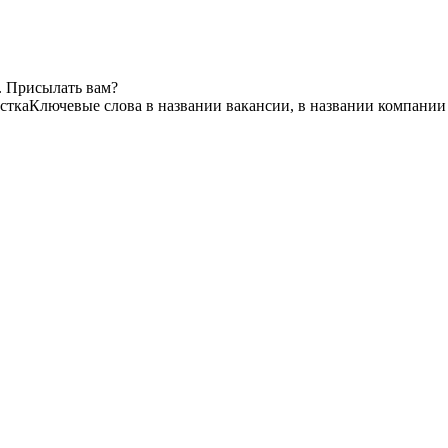
. Присылать вам?
стка
Ключевые слова в названии вакансии, в названии компании