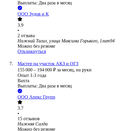
Выплаты: Два раза в месяц
ООО
Зудов и К
3.9
•
2
отзыва
Нижний Тагил, улица Максима Горького, 1лит94
Можно без резюме
Откликнуться
Мастер на участок АКЗ и ОГЗ
155 000
–
194 000
₽
за месяц,
на руки
Опыт 1-3 года
Вахта
Выплаты: Два раза в месяц
ООО
Апекс Групп
3.7
•
15
отзывов
Нижняя Салда
Можно без резюме