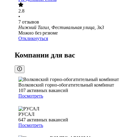
2.8
•
7
отзывов
Нижний Тагил, Фестивальная улица, 3к3
Можно без резюме
Откликнуться
Компании для вас
Волковский горно-обогатительный комбинат
107
активных вакансий
Посмотреть
РУСАЛ
647
активных вакансий
Посмотреть