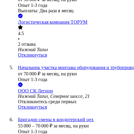
Опыт 1-3 года
Выплаты: Два раза в месяц
Логистическая компания ТОРУМ
4.5
•
2
отзыва
Нижний Тагил
Откликнуться
Начальник участка монтажа оборудования и трубопров
от
70 000
₽
за месяц,
на руки
Опыт 1-3 года
ООО
СК Легион
Нижний Тагил, Северное шоссе, 21
Откликнитесь среди первых
Откликнуться
Бригадир смены в кондитерский цех
55 000
–
70 000
₽
за месяц,
на руки
Опыт 1-3 года