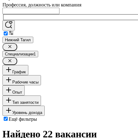
Профессия, должность или компания
Нижний Тагил
Специализации
1
График
Рабочие часы
Опыт
Тип занятости
Уровень дохода
Ещё фильтры
Найдено 22 вакансии