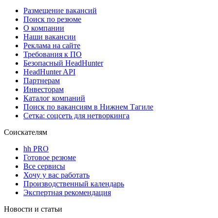
Размещение вакансий
Поиск по резюме
О компании
Наши вакансии
Реклама на сайте
Требования к ПО
Безопасный HeadHunter
HeadHunter API
Партнерам
Инвесторам
Каталог компаний
Поиск по вакансиям в Нижнем Тагиле
Сетка: соцсеть для нетворкинга
Соискателям
hh PRO
Готовое резюме
Все сервисы
Хочу у вас работать
Производственный календарь
Экспертная рекомендация
Новости и статьи