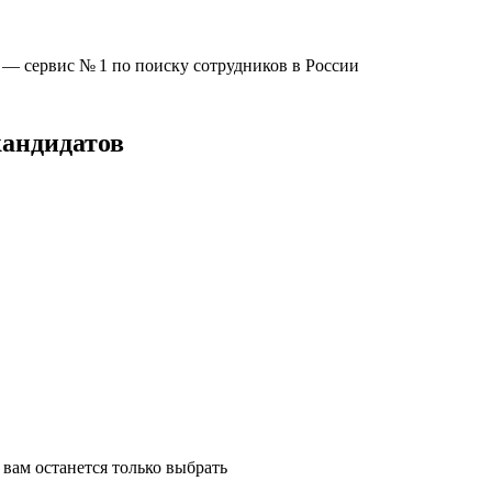
u —
сервис № 1
по поиску сотрудников в России
кандидатов
вам останется только выбрать