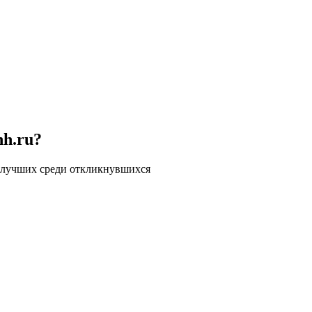
hh.ru?
 лучших среди откликнувшихся