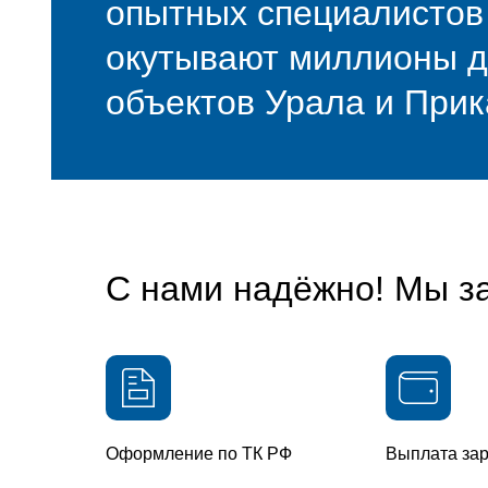
опытных специалистов 
окутывают миллионы д
объектов Урала и При
С нами надёжно! Мы за
Оформление по ТК РФ
Выплата зар