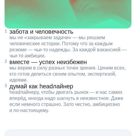
забота и человечность
мы не «закрываем задачи» — мы решаем
человеческие истории. Потому что за каждым
резюме — чьи‑то надежды. За каждой вакансией —
чьи‑то амбиции.
вместе — успех неизбежен
мы верим в силу разных точек зрения. Ценим всех,
кто готов делиться своим опытом, экспертизой,
идеями.
думай как headлайнер
headлайнеру, чтобы двигать рынок — и нас самих
вперёд, иногда надо шагнуть в неизвестное. Даже
если немного страшно. Зато честно, амбициозно
и по‑настоящему.