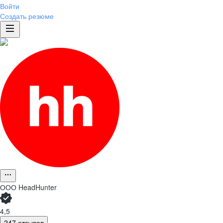
Войти
Создать резюме
ООО
HeadHunter
4,5
247 отзывов