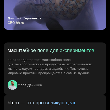
Дмитрий Сергиенков
CEO hh.ru
масштабное поле для экспериментов
hh.ru предоставляет масштабное поле
для технологических и продуктовых экспериментов:
мы не следуем трендам, а задаём их. Так лучшие
мировые практики превращаются в самые лучшие.
Жора Даньщин
hh.ru — это про великую цель