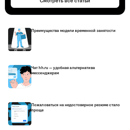
Смотреть все статьи
Преимущества модели временной занятости
Чат hh.ru — удобная альтернатива
мессенджерам
Пожаловаться на недостоверное резюме стало
проще