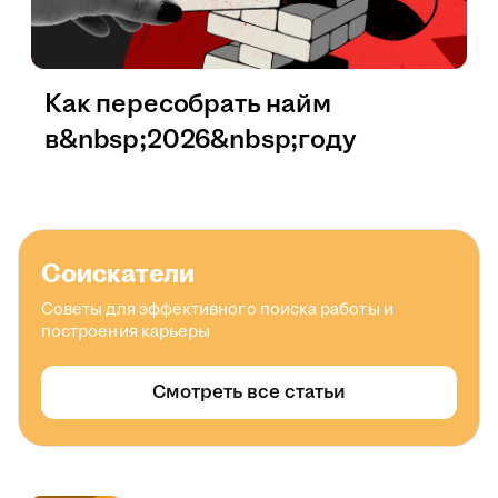
Как пересобрать найм
в&nbsp;2026&nbsp;году
Соискатели
Советы для эффективного поиска работы и
построения карьеры
Смотреть все статьи