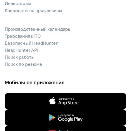
Инвесторам
Кандидаты по профессиям
Производственный календарь
Требования к ПО
Безопасный HeadHunter
HeadHunter API
Поиск работы
Поиск по резюме
Мобильное приложение