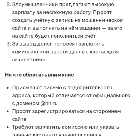
Злоумышленники предлагают высокую
зарплату за несложную работу. Просят
создать учётную запись на мошенническом
сайте и выполнять на нём задания — за это
на сайте будет пополняться счёт
За вывод денег попросят заплатить
комиссию или ввести данные карты «для
зачисления»
На что обратить внимание
Присылают письмо с подозрительного
адреса, который отличается от официального
с доменом @hh.ru
Просят зарегистрироваться на стороннем
сайте
Требуют заплатить комиссию или указать
данные карты «для вывода денег»