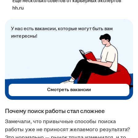
Ещё несколько советов от карьерных экспертов
hh.ru
У нас есть вакансии, которые могут быть вам
интересны!
Смотреть вакансии
Почему поиск работы стал сложнее
Замечали, что привычные способы поиска
работы уже не приносят желаемого результата?
Это нормально — рынок труда изменился, и то,