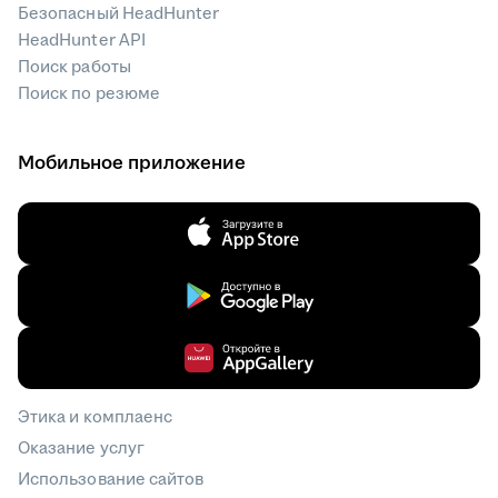
Безопасный HeadHunter
HeadHunter API
Поиск работы
Поиск по резюме
Мобильное приложение
Этика и комплаенс
Оказание услуг
Использование сайтов